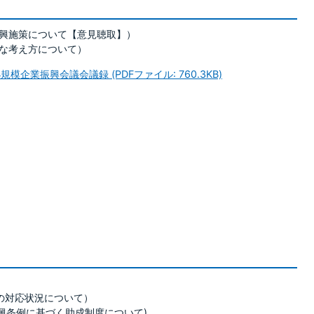
興施策について【意見聴取】）
な考え方について）
企業振興会議会議録 (PDFファイル: 760.3KB)
の対応状況について）
条例に基づく助成制度について)