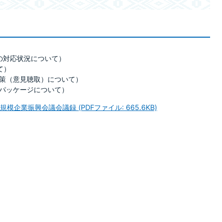
の対応状況について）
て）
策（意見聴取）について）
パッケージについて）
企業振興会議会議録 (PDFファイル: 665.6KB)