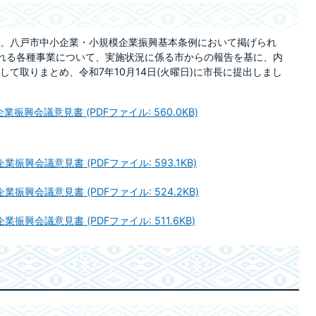
、八戸市中小企業・小規模企業振興基本条例において掲げられ
れる各種事業について、実施状況に係る市からの報告を基に、内
て取りまとめ、令和7年10月14日(火曜日)に市長に提出しまし
興会議意見書 (PDFファイル: 560.0KB)
興会議意見書 (PDFファイル: 593.1KB)
興会議意見書 (PDFファイル: 524.2KB)
興会議意見書 (PDFファイル: 511.6KB)