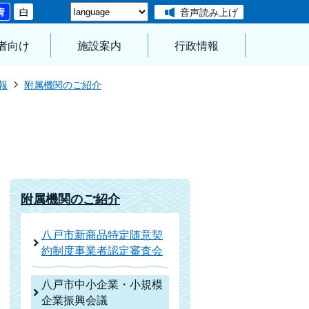
音声読み上げ
者向け
施設案内
行政情報
報
附属機関のご紹介
附属機関のご紹介
八戸市新商品特定随意契
約制度事業者認定審査会
八戸市中小企業・小規模
企業振興会議