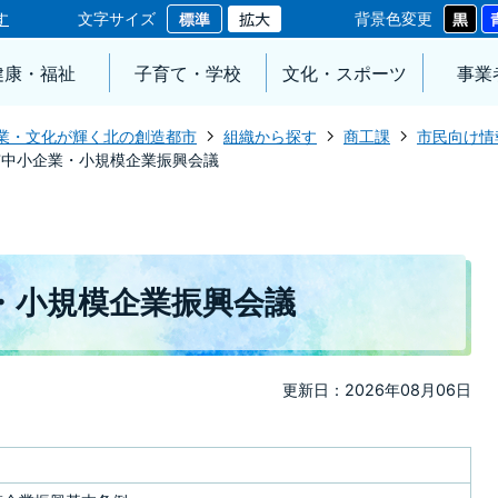
す
文字サイズ
背景色変更
健康・福祉
子育て・学校
文化・スポーツ
事業
業・文化が輝く北の創造都市
組織から探す
商工課
市民向け情
市中小企業・小規模企業振興会議
・小規模企業振興会議
更新日：2026年08月06日