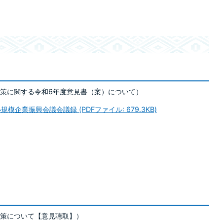
策に関する令和6年度意見書（案）について）
企業振興会議会議録 (PDFファイル: 679.3KB)
策について【意見聴取】）