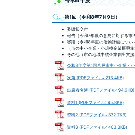
令和8年度
第1回（令和8年7月9日）
委嘱状交付
報告（令和7年度の意見に対する市
審議（令和8年度の活動計画につい
（市の中小企業・小規模企業振興施
その他（市の地域中核企業創出支援
令和8年度第1回八戸市中小企業・小規模
次第 (PDFファイル: 213.4KB)
出席者名簿 (PDFファイル: 94.9KB)
資料1 (PDFファイル: 95.8KB)
資料2 (PDFファイル: 372.7KB)
資料3 (PDFファイル: 403.3KB)