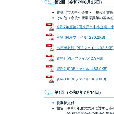
第2回（令和7年8月25日）
審議（市の中小企業・小規模企業振
その他（今後の産業振興策の基本的
令和7年度第2回八戸市中小企業・小規模
次第 (PDFファイル: 220.2KB)
出席者名簿 (PDFファイル: 92.5KB)
資料1 (PDFファイル: 2.9MB)
資料2 (PDFファイル: 483.9KB)
資料3 (PDFファイル: 189.1KB)
第1回（令和7年7月14日）
委嘱状交付
報告（令和6年度の意見に対する市
(令和7年度からの中小企業振興