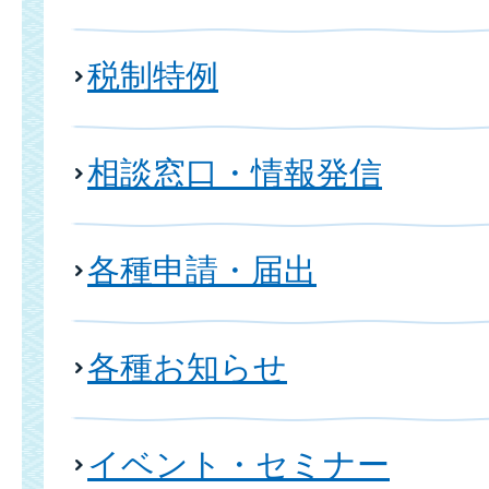
税制特例
相談窓口・情報発信
各種申請・届出
各種お知らせ
イベント・セミナー