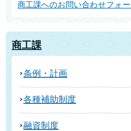
商工課へのお問い合わせフォー
商工課
条例・計画
各種補助制度
融資制度