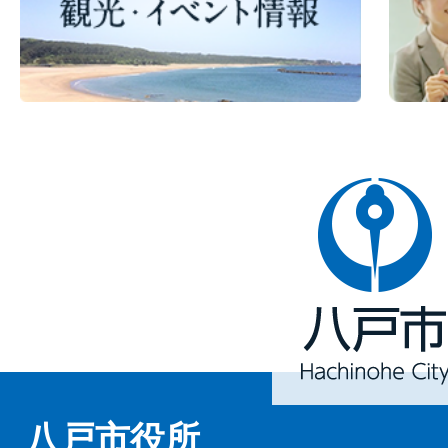
八
戸
市
Hachinohe
City
八戸市役所