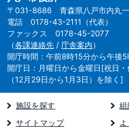
〒031-8686 青森県八戸市内丸
電話 0178-43-2111（代表）
ファックス 0178-45-2077
（
各課連絡先
/
庁舎案内
）
開庁時間：午前8時15分から午後5
開庁日：月曜日から金曜日[祝日
（12月29日から1月3日）を除く]
施設を探す
組
サイトマップ
よ