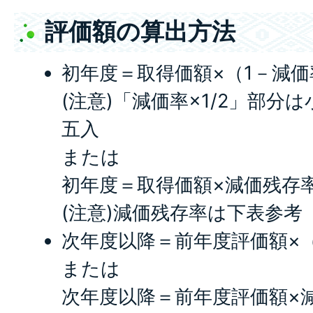
評価額の算出方法
初年度＝取得価額×（1－減価率
(注意)「減価率×1/2」部分
五入
または
初年度＝取得価額×減価残存
(注意)減価残存率は下表参考
次年度以降＝前年度評価額×
または
次年度以降＝前年度評価額×