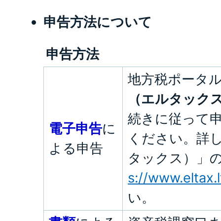
申告方法について
申告方法
地方税ポータ
（エルタック
続きに従って
電子申告
に
ください。詳し
よる申告
タックス）」の
s://www.eltax.l
い。