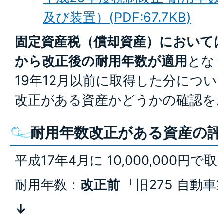
及び装置）(PDF:67.7KB)
固定資産税（償却資産）において
から改正後の耐用年数が適用
とな
19年12月以前に取得した分につ
改正がある資産かどうかの確認を
耐用年数改正がある資産の
平成17年4月に 10,000,000円で
耐用年数：
改正前
「旧275 自動
↓