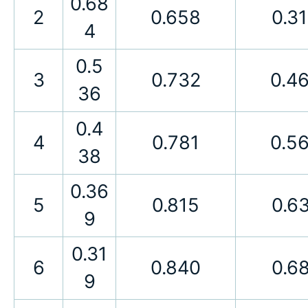
0.68
2
0.658
0.3
4
0.5
3
0.732
0.4
36
0.4
4
0.781
0.5
38
0.36
5
0.815
0.6
9
0.31
6
0.840
0.6
9