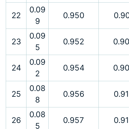
0.09
22
0.950
0.9
9
0.09
23
0.952
0.9
5
0.09
24
0.954
0.9
2
0.08
25
0.956
0.9
8
0.08
26
0.957
0.9
5