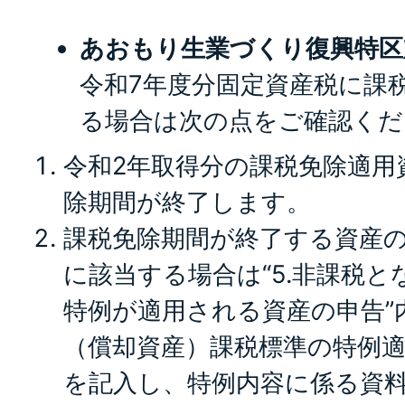
あおもり生業づくり復興特区
令和7年度分固定資産税に課
る場合は次の点をご確認くだ
令和2年取得分の課税免除適用
除期間が終了します。
課税免除期間が終了する資産
に該当する場合は“5.非課税
特例が適用される資産の申告”
（償却資産）課税標準の特例
を記入し、特例内容に係る資