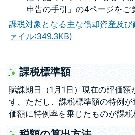
申告の手引」の4ページをご
課税対象となる主な償却資産及び耐
ァイル:349.3KB)
課税標準額
賦課期日（1月1日）現在の評価
す。ただし、課税標準額の特例が
価額に特例率を乗じたものが課税
税額の算出方法