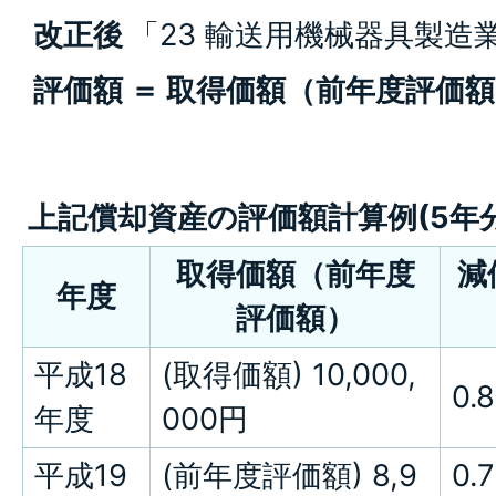
改正後
「23 輸送用機械器具製造
評価額 ＝ 取得価額（前年度評価額
上記償却資産の評価額計算例(5年分
取得価額（前年度
減
年度
評価額）
平成18
(取得価額) 10,000,
0.
年度
000円
平成19
(前年度評価額) 8,9
0.