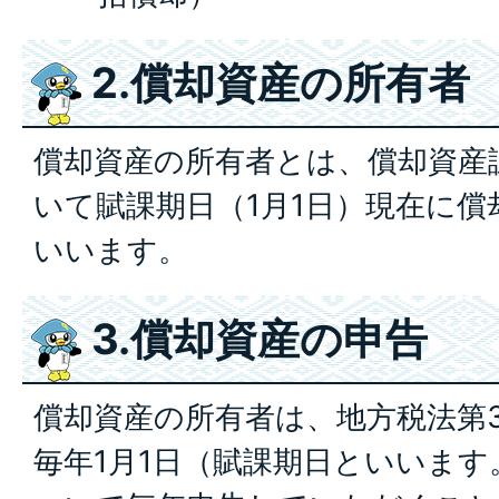
2.償却資産の所有者
償却資産の所有者とは、償却資産
いて賦課期日（1月1日）現在に
いいます。
3.償却資産の申告
償却資産の所有者は、地方税法第3
毎年1月1日（賦課期日といいま