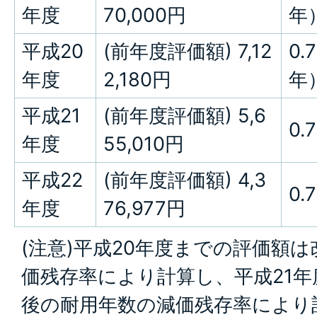
年度
70,000円
年
平成20
(前年度評価額) 7,12
0.
年度
2,180円
年
平成21
(前年度評価額) 5,6
0.
年度
55,010円
平成22
(前年度評価額) 4,3
0.
年度
76,977円
(注意)平成20年度までの評価額
価残存率により計算し、平成21
後の耐用年数の減価残存率により