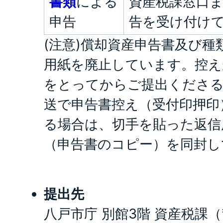
書類
による
資産税課窓口
申告
告を受け付け
(注意)償却資産申告書及び種
用紙を廃止しています。控え
をとってからご提出くださ
送で申告書控え（受付印押印
る場合は、切手を貼った返信
（申告書のコピー）を同封し
提出先
八戸市庁 別館3階 資産税課（〒