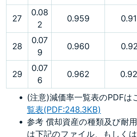
0.08
27
0.959
0.9
2
0.07
28
0.960
0.9
9
0.07
29
0.962
0.9
6
(注意)減価率一覧表のPDF
覧表(PDF:248.3KB)
参考 償却資産の種類及び耐
は下記のファイル、もしくは