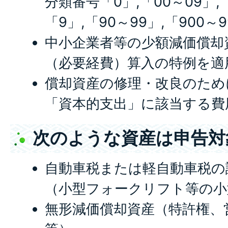
分類番号「0」,「00～09」,
「9」,「90～99」,「900～
中小企業者等の少額減価償却
（必要経費）算入の特例を適
償却資産の修理・改良のため
「資本的支出」に該当する費
次のような資産は申告対
自動車税または軽自動車税の
（小型フォークリフト等の小
無形減価償却資産（特許権、