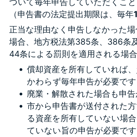
ついて毎年申告していただくこと
（申告書の法定提出期限は、毎年
正当な理由なく申告しなかった場
場合、地方税法第385条、386
44条による罰則を適用される場
償却資産を所有していれば、
かわらず毎年申告が必要です
廃業・解散された場合も申告
市から申告書が送付された方
る資産を所有していない場合
ていない旨の申告が必要です