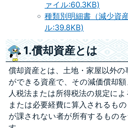
ァイル:60.3KB)
種類別明細書（減少資産用
ル:39.8KB)
1.償却資産とは
償却資産とは、土地・家屋以外の
ができる資産で、その減価償却額
人税法または所得税法の規定によ
または必要経費に算入されるもの
が課されない者が所有するものを
す。