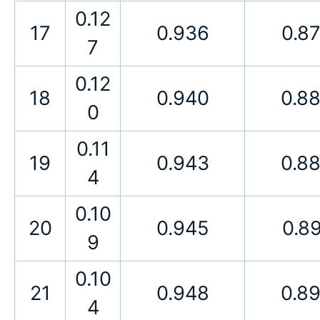
0.12
17
0.936
0.8
7
0.12
18
0.940
0.8
0
0.11
19
0.943
0.8
4
0.10
20
0.945
0.8
9
0.10
21
0.948
0.8
4