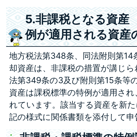
5.非課税となる資産
例が適用される資産
地方税法第348条、同法附則第1
却資産は、非課税の措置が講じら
法第349条の3及び附則第15条
資産は課税標準の特例が適用され
れています。該当する資産を新た
記の様式に関係書類を添付して申