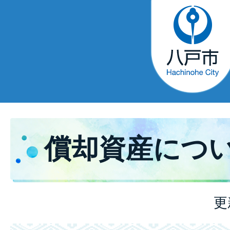
償却資産につ
更