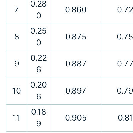
0.28
7
0.860
0.7
0
0.25
8
0.875
0.7
0
0.22
9
0.887
0.7
6
0.20
10
0.897
0.7
6
0.18
11
0.905
0.8
9