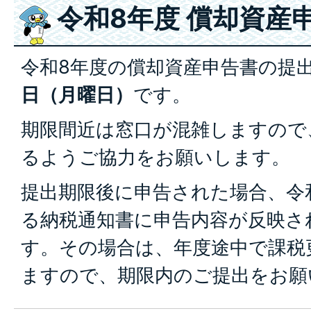
令和8年度 償却資産
令和8年度の償却資産申告書の提
日（月曜日）
です。
期限間近は窓口が混雑しますので
るようご協力をお願いします。
提出期限後に申告された場合、令
る納税通知書に申告内容が反映さ
す。その場合は、年度途中で課税
ますので、期限内のご提出をお願