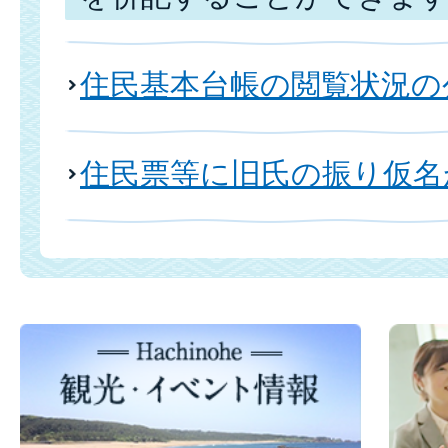
住民基本台帳の閲覧状況の
住民票等に旧氏の振り仮名