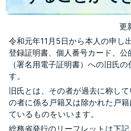
更
令和元年11月5日から本人の申し
登録証明書、個人番号カード、公
（署名用電子証明書）への旧氏の
す。
旧氏とは、その者が過去に称して
の者に係る戸籍又は除かれた戸籍
ているものをいいます。
総務省発行のリーフレットは下記