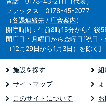
電話 0178-43-2111（代表）
ファックス 0178-45-2077
（
各課連絡先
/
庁舎案内
）
開庁時間：午前8時15分から午後5
開庁日：月曜日から金曜日[祝日
（12月29日から1月3日）を除く]
施設を探す
組
サイトマップ
よ
このサイトについて
お