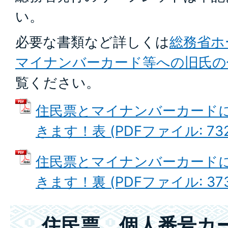
い。
必要な書類など詳しくは
総務省ホ
マイナンバーカード等への旧氏の
覧ください。
住民票とマイナンバーカードに
きます！表 (PDFファイル: 732
住民票とマイナンバーカードに
きます！裏 (PDFファイル: 373
住民票、個人番号カ