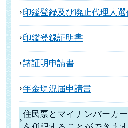
印鑑登録及び廃止代理人選
印鑑登録証明書
諸証明申請書
年金現況届申請書
住民票とマイナンバーカー
を併記することができま