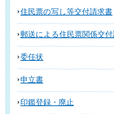
住民票の写し等交付請求書
郵送による住民票関係交付
委任状
申立書
印鑑登録・廃止