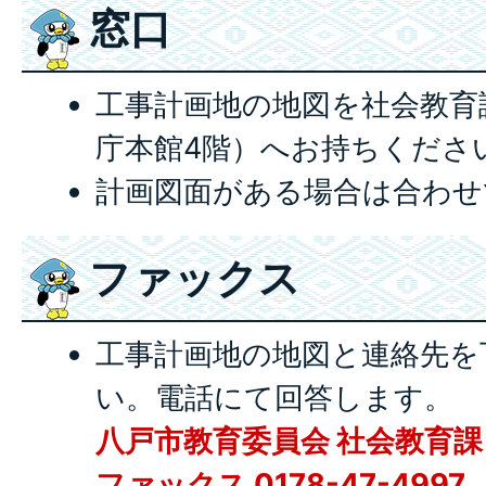
窓口
工事計画地の地図を社会教育
庁本館4階）へお持ちくださ
計画図面がある場合は合わせ
ファックス
工事計画地の地図と連絡先を
い。電話にて回答します。
八戸市教育委員会 社会教育課
ファックス 0178-47-4997