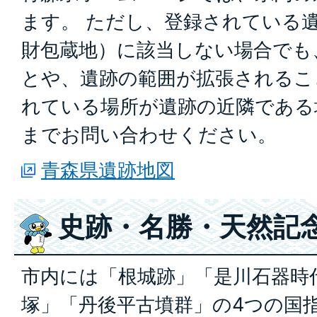
ます。 ただし、登録されている
財包蔵地）に該当しない場合でも
とや、遺跡の範囲が拡張されるこ
れている場所が遺跡の近隣である
までお問い合わせください。
青森県遺跡地図
史跡・名勝・天然記
市内には「根城跡」「是川石器時
塚」「丹後平古墳群」の4つの国