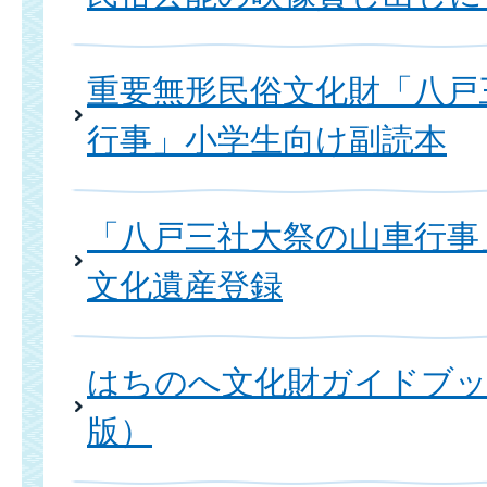
重要無形民俗文化財「八戸
行事」小学生向け副読本
「八戸三社大祭の山車行事
文化遺産登録
はちのへ文化財ガイドブッ
版）