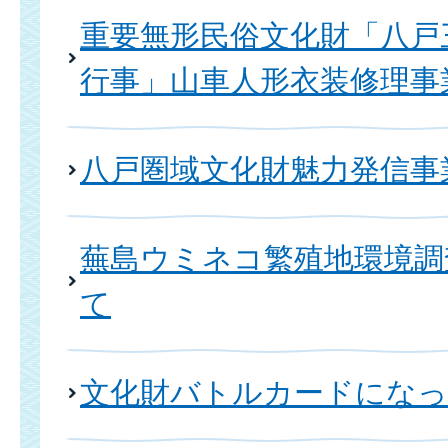
重要無形民俗文化財「八戸
行事」山車人形衣装修理事
八戸圏域文化財魅力発信事
蕪島ウミネコ繁殖地環境調
て
文化財バトルカードになっ