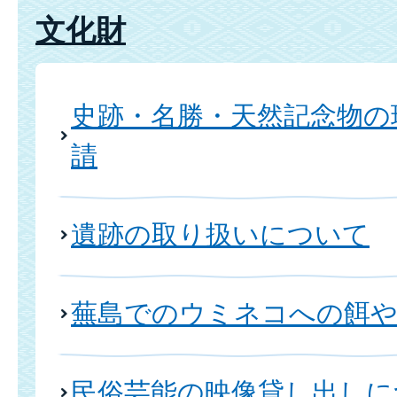
文化財
史跡・名勝・天然記念物の
請
遺跡の取り扱いについて
蕪島でのウミネコへの餌
民俗芸能の映像貸し出しに