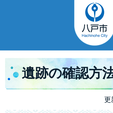
遺跡の確認方
更