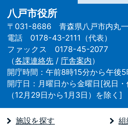
八戸市役所
〒031-8686 青森県八戸市内丸
電話 0178-43-2111（代表）
ファックス 0178-45-2077
（
各課連絡先
/
庁舎案内
）
開庁時間：午前8時15分から午後5
開庁日：月曜日から金曜日[祝日
（12月29日から1月3日）を除く]
施設を探す
組