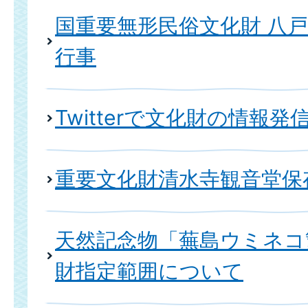
国重要無形民俗文化財 八
行事
Twitterで文化財の情報
重要文化財清水寺観音堂保
天然記念物「蕪島ウミネコ
財指定範囲について