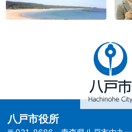
八
戸
市
Hachinohe
City
八戸市役所