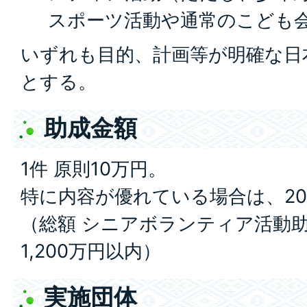
スポーツ活動や通常のこども
いずれも目的、計画等が明確な日
とする。
助成金額
1件 原則10万円。
特に内容が優れている場合は、2
（総額 シニアボランティア活動
1,200万円以内）
実施団体