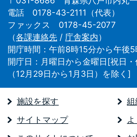
〒031-8686 青森県八戸市内丸
電話 0178-43-2111（代表）
ファックス 0178-45-2077
（
各課連絡先
/
庁舎案内
）
開庁時間：午前8時15分から午後5
開庁日：月曜日から金曜日[祝日
（12月29日から1月3日）を除く]
施設を探す
組
サイトマップ
よ