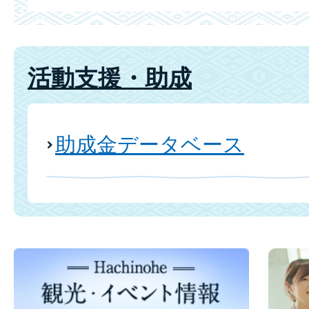
活動支援・助成
助成金データベース