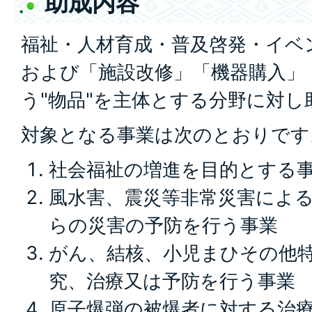
助成内容
福祉・人材育成・普及啓発・イベン
および「施設改修」「機器購入」
う"物品"を主体とする分野に対し
対象となる事業は次のとおりです
社会福祉の増進を目的とする
風水害、震災等非常災害によ
らの災害の予防を行う事業
がん、結核、小児まひその他
究、治療又は予防を行う事業
原子爆弾の被爆者に対する治