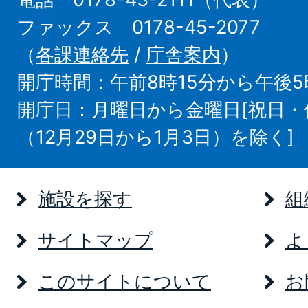
ファックス 0178-45-2077
（
各課連絡先
/
庁舎案内
）
開庁時間：午前8時15分から午後5
開庁日：月曜日から金曜日[祝日
（12月29日から1月3日）を除く]
施設を探す
組
サイトマップ
よ
このサイトについて
お