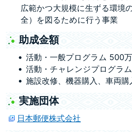
広範かつ大規模に生ずる環境
全）を図るために行う事業
助成金額
活動・一般プログラム 500
活動・チャレンジプログラム 
施設改修、機器購入、車両購入
実施団体
日本郵便株式会社