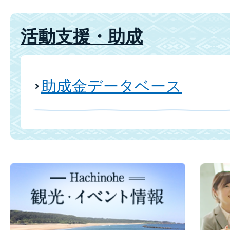
活動支援・助成
助成金データベース