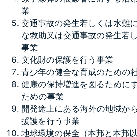
業
交通事故の発生若しくは水難
な救助又は交通事故の発生若
事業
文化財の保護を行う事業
青少年の健全な育成のための
健康の保持増進を図るために
ための事業
開発途上にある海外の地域か
援護を行う事業
地球環境の保全（本邦と本邦