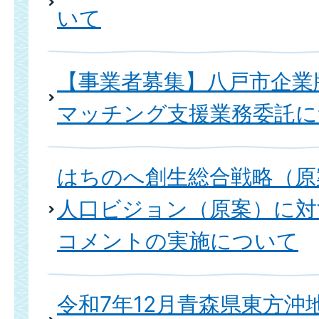
いて
【事業者募集】八戸市企業
マッチング支援業務委託に
はちのへ創生総合戦略（原
人口ビジョン（原案）に対
コメントの実施について
令和7年12月青森県東方沖