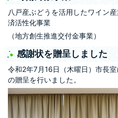
八戸産ぶどうを活用したワイン産
済活性化事業
（地方創生推進交付金事業）
感謝状を贈呈しました
令和2年7月16日（木曜日）市長
の贈呈を行いました。