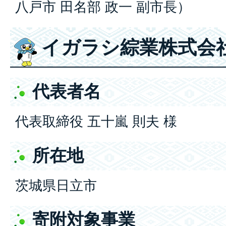
八戸市 田名部 政一 副市長）
イガラシ綜業株式会
代表者名
代表取締役 五十嵐 則夫 様
所在地
茨城県日立市
寄附対象事業