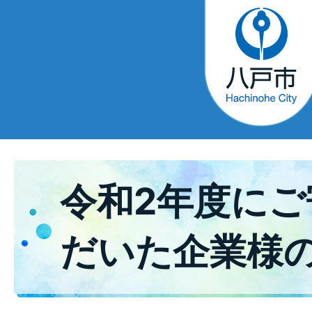
令和2年度に
だいた企業様