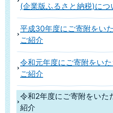
(企業版ふるさと納税)につ
平成30年度にご寄附をい
ご紹介
令和元年度にご寄附をいた
ご紹介
令和2年度にご寄附をいた
紹介