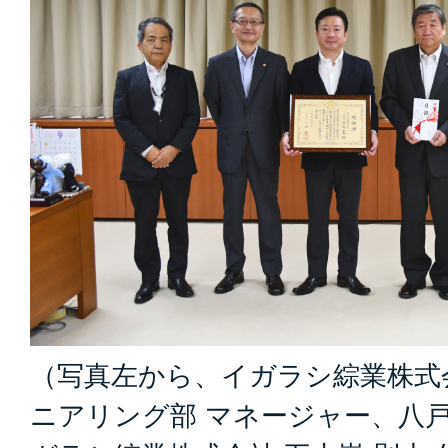
（写真左から、イガラシ綜業株式会
ニアリング部 マネージャー、八戸