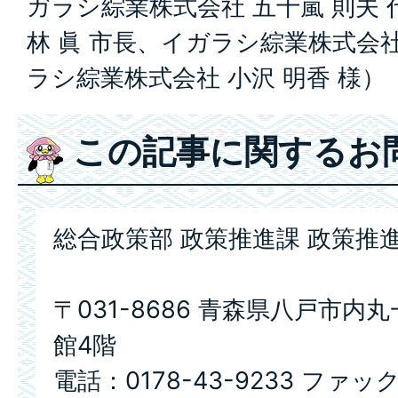
ガラシ綜業株式会社 五十嵐 則夫 
林 眞 市長、イガラシ綜業株式会社
ラシ綜業株式会社 小沢 明香 様）
この記事に関するお
総合政策部 政策推進課 政策推
〒031-8686 青森県八戸市内
館4階
電話：0178-43-9233 ファック