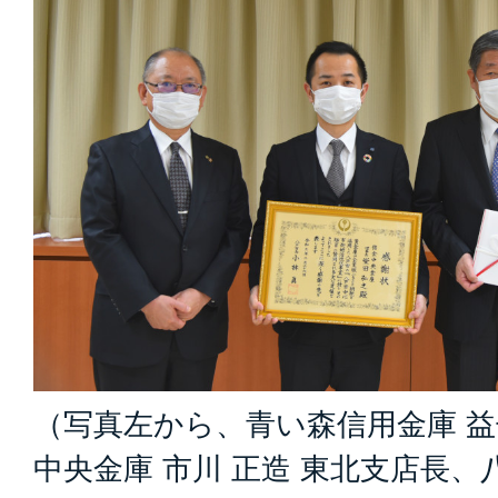
（写真左から、青い森信用金庫 益
中央金庫 市川 正造 東北支店長、八