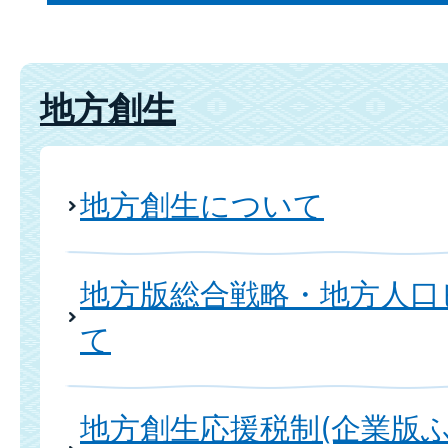
地方創生
地方創生について
地方版総合戦略・地方人口
て
地方創生応援税制(企業版