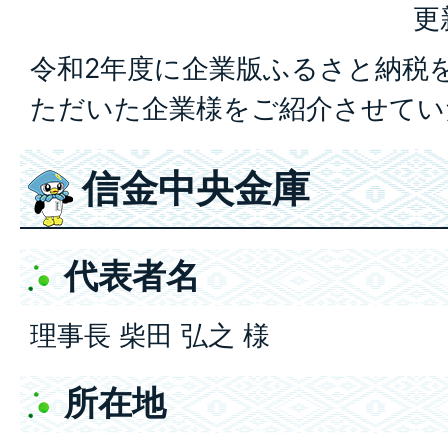
更
令和2年度に企業版ふるさと納税
ただいた企業様をご紹介させてい
信金中央金庫
代表者名
理事長 柴田 弘之 様
所在地