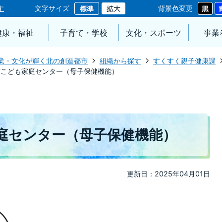
す
文字サイズ
背景色変更
健康・福祉
子育て・学校
文化・スポーツ
事業
業・文化が輝く北の創造都市
組織から探す
すくすく親子健康課
市こども家庭センター（母子保健機能）
庭センター（母子保健機能）
更新日：2025年04月01日