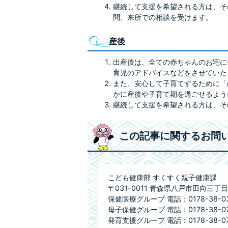
継続して支援を希望される方は、そ
問、来所での相談を受けます。
産後
出産後は、全ての赤ちゃんのお宅に
育児のアドバイスなどをさせていた
また、安心して子育てするために「
かに産後や子育て期を過ごせるよう
継続して支援を希望される方は、そ
この記事に関するお問
こども健康部 すくすく親子健康課
〒031-0011 青森県八戸市田向三丁目
保健医療グループ 電話：0178-38-03
母子保健グループ 電話：0178-38-07
発育支援グループ 電話：0178-38-07