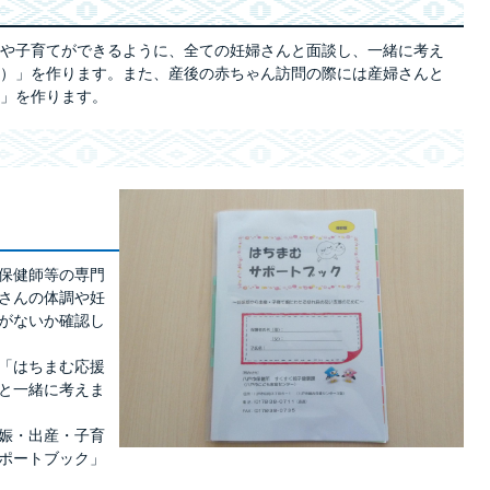
や子育てができるように、全ての妊婦さんと面談し、一緒に考え
）」を作ります。また、産後の赤ちゃん訪問の際には産婦さんと
」を作ります。
保健師等の専門
さんの体調や妊
がないか確認し
「はちまむ応援
と一緒に考えま
娠・出産・子育
ポートブック」