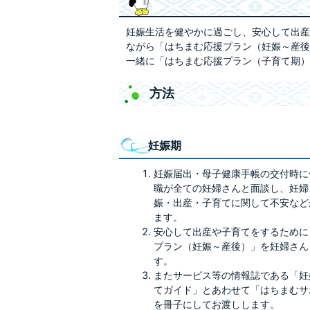
妊娠生活を健やかに過ごし、安心して出産
ながら「はちまむ応援プラン（妊娠～産後
一緒に「はちまむ応援プラン（子育て期）
方法
妊娠期
妊娠届出・母子健康手帳の交付時に
職が全ての妊婦さんと面談し、妊婦
娠・出産・子育てに関して不安など
ます。
安心して出産や子育てをするために
プラン（妊娠～産後）」を妊婦さん
す。
またサービス等の情報誌である「妊
てガイド」とあわせて「はちまむサ
を冊子にしてお渡しします。