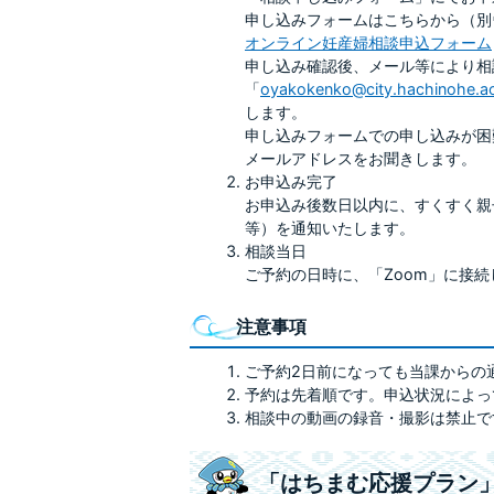
申し込みフォームはこちらから（別
オンライン妊産婦相談申込フォーム
申し込み確認後、メール等により相
「
oyakokenko@city.hachinohe.ao
します。
申し込みフォームでの申し込みが困
メールアドレスをお聞きします。
お申込み完了
お申込み後数日以内に、すくすく親
等）を通知いたします。
相談当日
ご予約の日時に、「Zoom」に接
注意事項
ご予約2日前になっても当課からの
予約は先着順です。申込状況によっ
相談中の動画の録音・撮影は禁止で
「はちまむ応援プラン