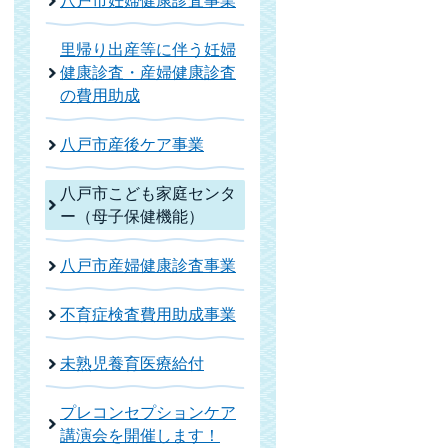
八戸市妊婦健康診査事業
里帰り出産等に伴う妊婦
健康診査・産婦健康診査
の費用助成
八戸市産後ケア事業
八戸市こども家庭センタ
ー（母子保健機能）
八戸市産婦健康診査事業
不育症検査費用助成事業
未熟児養育医療給付
プレコンセプションケア
講演会を開催します！