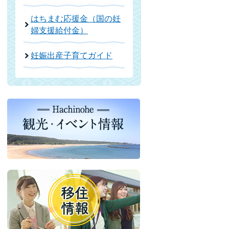
はちまむ応援金（国の妊
婦支援給付金）
妊娠出産子育てガイド