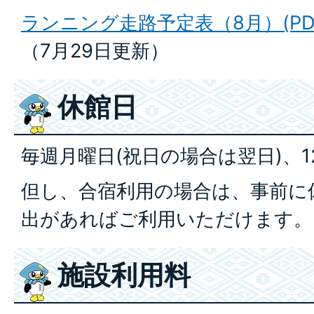
ランニング走路予定表（8月）(PDFフ
（7月29日更新）
休館日
毎週月曜日(祝日の場合は翌日)、12
但し、合宿利用の場合は、事前に
出があればご利用いただけます。
施設利用料