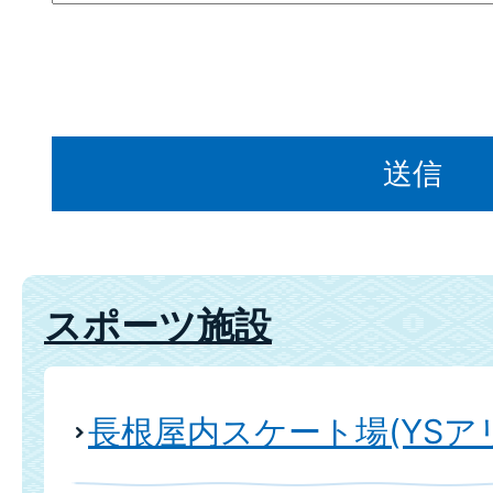
スポーツ施設
長根屋内スケート場(YSア