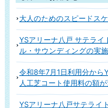
大人のためのスピードスケ
YSアリーナ八戸 サテライ
ル・サウンディングの実
令和8年7月1日利用分から
人工芝コート使用料の額が
YSアリーナ八戸サテライ