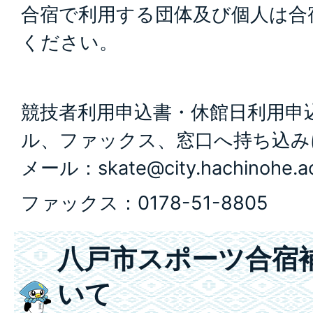
合宿で利用する団体及び個人は合
ください。
競技者利用申込書・休館日利用申
ル、ファックス、窓口へ持ち込み
メール：skate@city.hachinohe.ao
ファックス：0178-51-8805
八戸市スポーツ合宿
いて