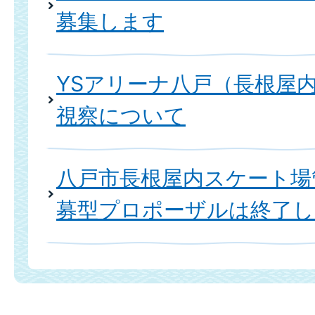
募集します
YSアリーナ八戸（長根屋
視察について
八戸市長根屋内スケート場
募型プロポーザルは終了し