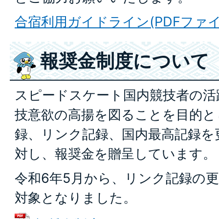
合宿利用ガイドライン(PDFファイル:
報奨金制度について
スピードスケート国内競技者の活
技意欲の高揚を図ることを目的と
録、リンク記録、国内最高記録を
対し、報奨金を贈呈しています。
令和6年5月から、リンク記録の
対象となりました。