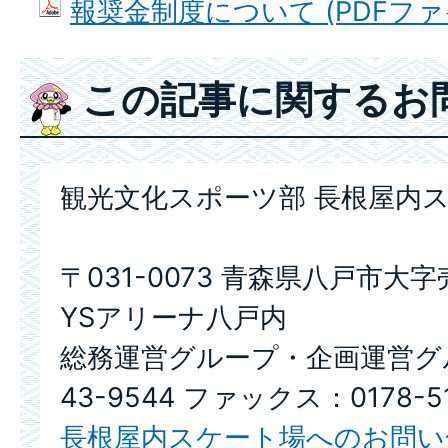
報奨金制度について (PDFファイル:
この記事に関するお
観光文化スポーツ部 長根屋内
〒031-0073 青森県八戸市大
YSアリーナ八戸内
総務運営グループ・企画運営グルー
43-9544 ファックス：0178-51
長根屋内スケート場へのお問い