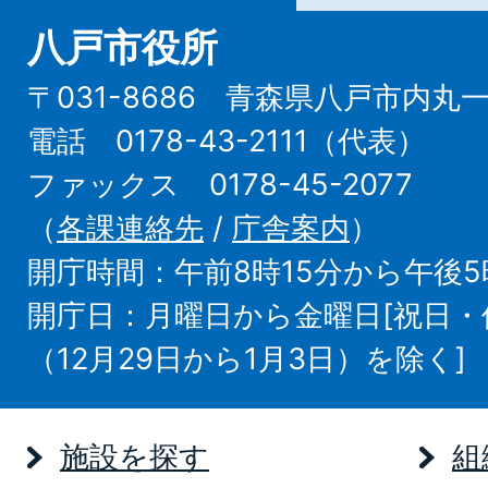
八戸市役所
〒031-8686 青森県八戸市内丸
電話 0178-43-2111（代表）
ファックス 0178-45-2077
（
各課連絡先
/
庁舎案内
）
開庁時間：午前8時15分から午後5
開庁日：月曜日から金曜日[祝日
（12月29日から1月3日）を除く]
施設を探す
組