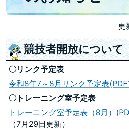
更
競技者開放について
〇リンク予定表
令和8年7～8月リンク予定表(PDFファ
〇トレーニング室予定表
トレーニング室予定表（8月）(PDFフ
（7月29日更新）