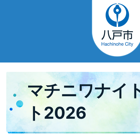
マチニワナイ
ト2026