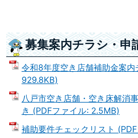
募集案内チラシ・申
令和8年度空き店舗補助金案内チ
929.8KB)
八戸市空き店舗・空き床解消
き (PDFファイル: 2.5MB)
補助要件チェックリスト (PDFファ