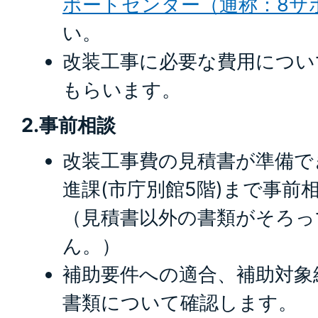
ポートセンター（通称：8サ
い。
改装工事に必要な費用につい
もらいます。
2.事前相談
改装工事費の見積書が準備で
進課(市庁別館5階)まで事前
（見積書以外の書類がそろっ
ん。）
補助要件への適合、補助対象
書類について確認します。