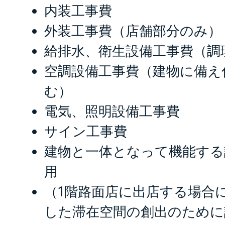
内装工事費
外装工事費（店舗部分のみ）
給排水、衛生設備工事費（調
空調設備工事費（建物に備え
む）
電気、照明設備工事費
サイン工事費
建物と一体となって機能する
用
（1階路面店に出店する場合
した滞在空間の創出のために