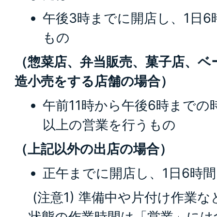
午後3時までに開店し、1日
もの
（惣菜店、弁当販売、菓子店、ベ
造小売をする店舗の場合）
午前11時から午後6時までの
以上の営業を行うもの
（上記以外の出店の場合）
正午までに開店し、1日6時
(注意1) 準備中や片付け作業
状態の作業時間は「営業」には