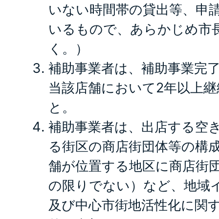
いない時間帯の貸出等、申
いるもので、あらかじめ市
く。）
補助事業者は、補助事業完
当該店舗において2年以上
と。
補助事業者は、出店する空
る街区の商店街団体等の構
舗が位置する地区に商店街
の限りでない）など、地域
及び中心市街地活性化に関