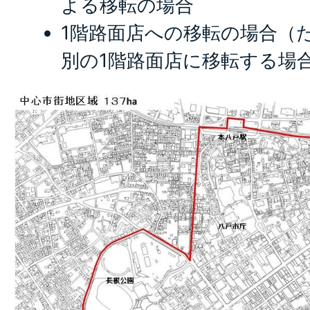
よる移転の場合
1階路面店への移転の場合（
別の1階路面店に移転する場