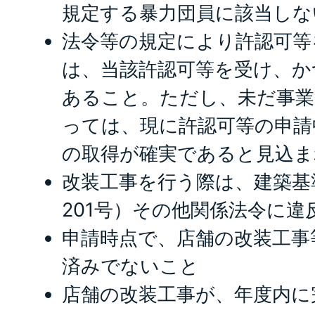
規定する暴力団員に該当しな
法令等の規定により許認可等
は、当該許認可等を受け、か
あること。ただし、未だ事
っては、現に許認可等の申請
の取得が確実であると見込ま
改装工事を行う際は、建築基準
201号）その他関係法令に違
申請時点で、店舗の改装工事
済みでないこと
店舗の改装工事が、年度内に