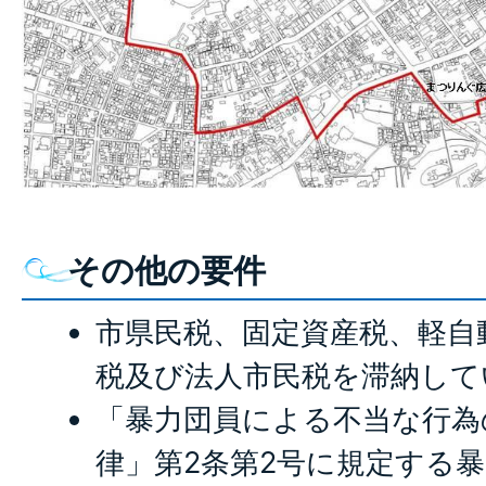
その他の要件
市県民税、固定資産税、軽自
税及び法人市民税を滞納して
「暴力団員による不当な行為
律」第2条第2号に規定する