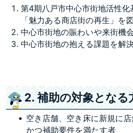
第4期八戸市中心市街地活性化
「魅力ある商店街の再生」を
中心市街地の賑わいや来街機
中心市街地の抱える課題を解
2. 補助の対象となる
空き店舗、空き床に新規に店
かつ補助要件を満たす者