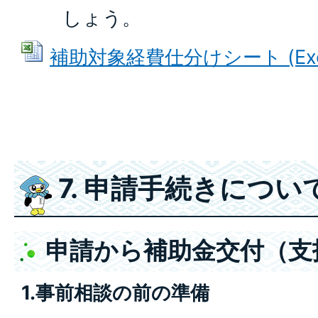
しょう。
補助対象経費仕分けシート (Exce
7. 申請手続きについ
申請から補助金交付（支
1.事前相談の前の準備