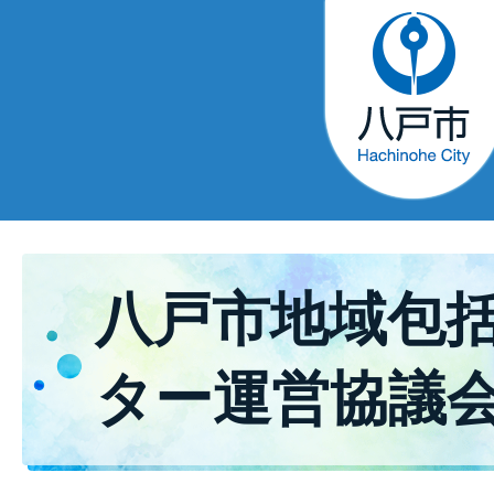
八戸市地域包
ター運営協議