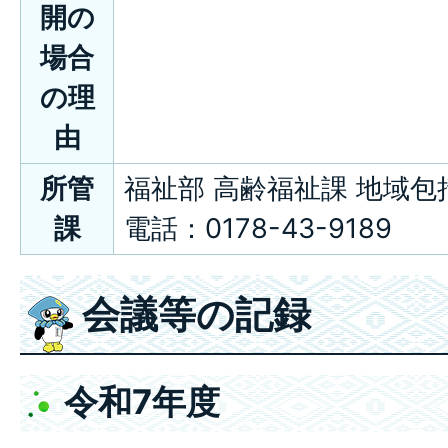
開の
場合
の理
由
所管
福祉部 高齢福祉課 地域
課
電話：0178-43-9189
会議等の記録
令和7年度