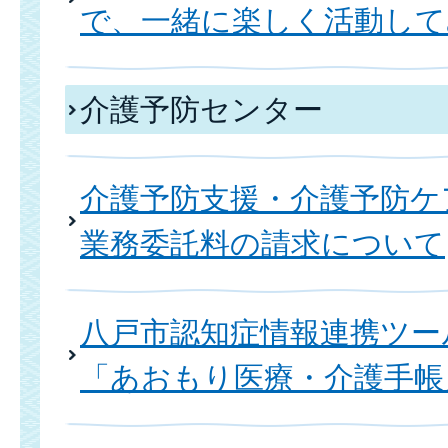
で、一緒に楽しく活動して
介護予防センター
介護予防支援・介護予防ケ
業務委託料の請求について
八戸市認知症情報連携ツー
「あおもり医療・介護手帳