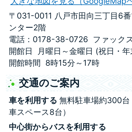
大きな地図を見る（GoogleMa
〒031-0011 八戸市田向三丁目6
ンター2階
電話：0178-38-0726 ファックス：
開館日 月曜日～金曜日 (祝日・
開館時間 8時15分～17時
交通のご案内
車を利用する
無料駐車場約300
車スペース8台）
中心街からバスを利用する