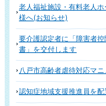
老人福祉施設・有料老人ホ
様へ(お知らせ)
要介護認定者に「障害者控
書」を交付します
八戸市高齢者虐待対応マニ
認知症地域支援推進員を配