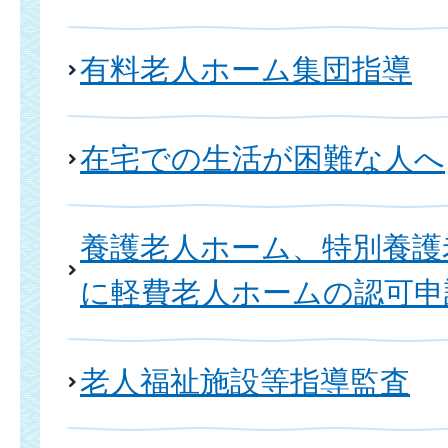
有料老人ホーム集団指導
在宅での生活が困難な人へ
養護老人ホーム、特別養護
に軽費老人ホームの認可申
老人福祉施設等指導監査