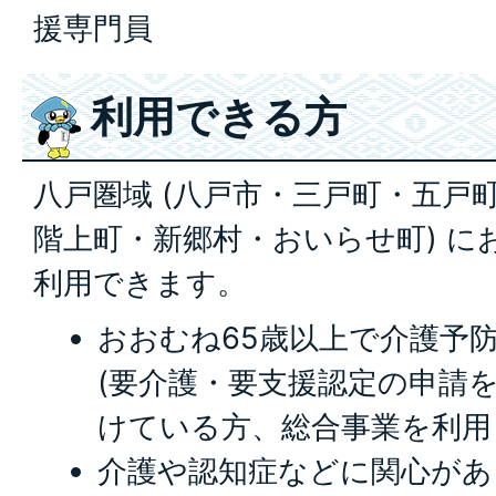
援専門員
利用できる方
八戸圏域 (八戸市・三戸町・五戸
階上町・新郷村・おいらせ町) に
利用できます。
おおむね65歳以上で介護予
(要介護・要支援認定の申請
けている方、総合事業を利用
介護や認知症などに関心があ