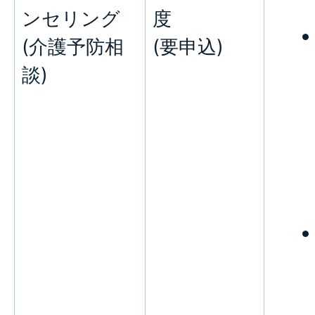
ンセリング
度
(介護予防相
(要申込)
談)