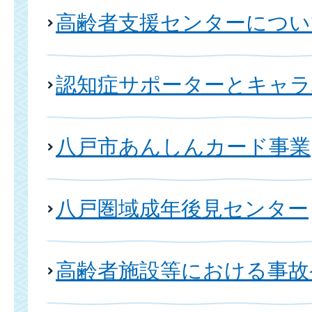
高齢者支援センターについ
認知症サポーターとキャラ
八戸市あんしんカード事業
八戸圏域成年後見センター
高齢者施設等における事故