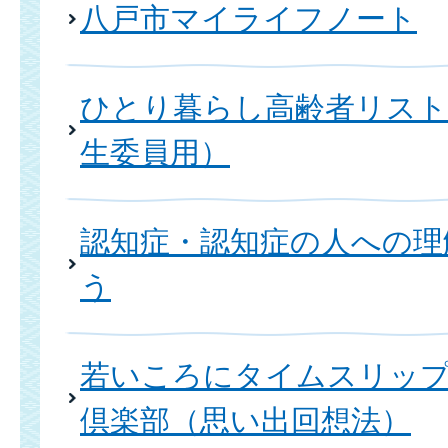
八戸市マイライフノート
ひとり暮らし高齢者リスト
生委員用）
認知症・認知症の人への理
う
若いころにタイムスリッ
倶楽部（思い出回想法）