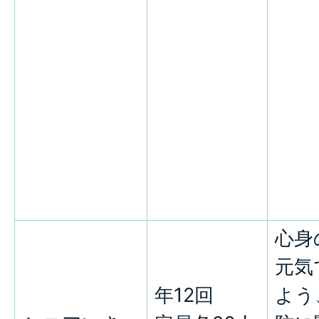
心身
元気
年12回
よう