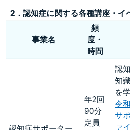
2．認知症に関する各種講座・イ
頻
事業名
度・
時間
認
知
を
年2回
令和
90分
サポ
定員
ァイ
認知症サポーター