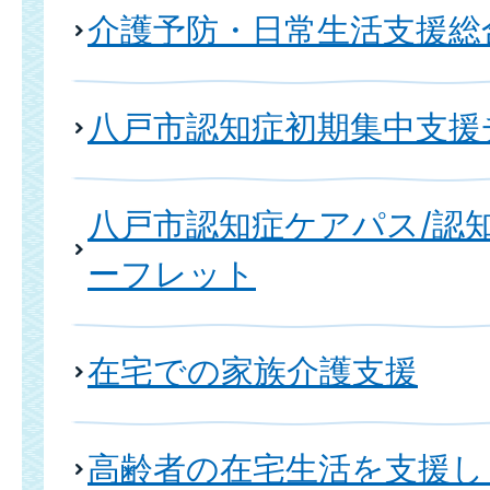
介護予防・日常生活支援総
八戸市認知症初期集中支援
八戸市認知症ケアパス/認
ーフレット
在宅での家族介護支援
高齢者の在宅生活を支援し