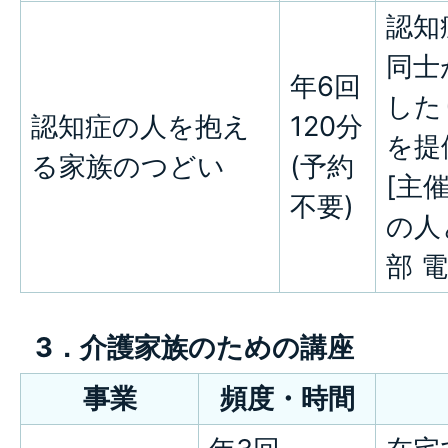
認知
同士
年6回
した
認知症の人を抱え
120分
を提
る家族のつどい
(予約
[主
不要)
の人
部 電
3．介護家族のための講座
事業
頻度・時間