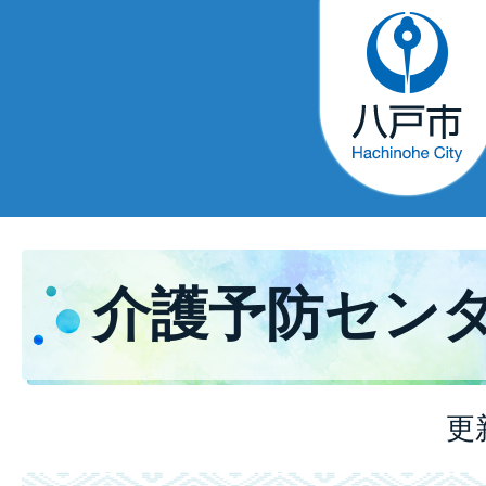
介護予防セン
更