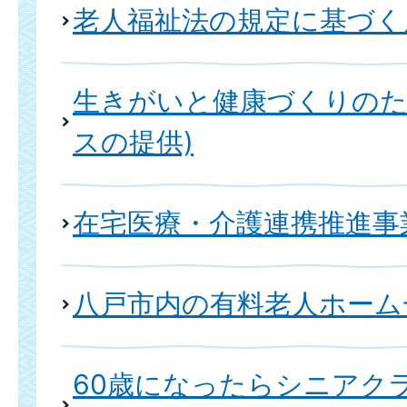
老人福祉法の規定に基づく
生きがいと健康づくりのた
スの提供)
在宅医療・介護連携推進事
八戸市内の有料老人ホーム
60歳になったらシニアクラ