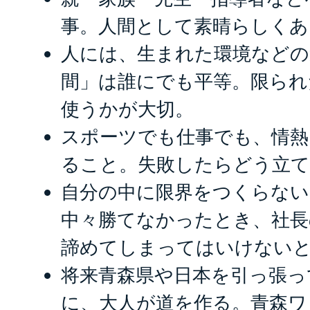
事。人間として素晴らしくあ
人には、生まれた環境などの
間」は誰にでも平等。限られ
使うかが大切。
スポーツでも仕事でも、情
ること。失敗したらどう立て
自分の中に限界をつくらない
中々勝てなかったとき、社長
諦めてしまってはいけない
将来青森県や日本を引っ張っ
に、大人が道を作る。青森ワ