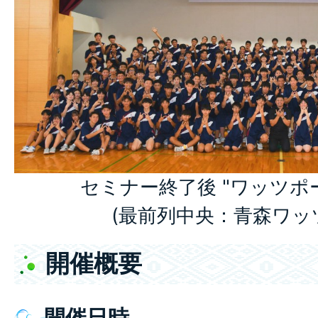
セミナー終了後 "ワッツポ
(最前列中央：青森ワッツ
開催概要
開催日時