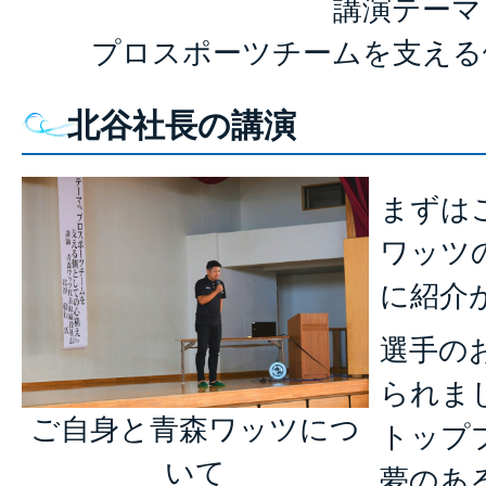
講演テーマ
プロスポーツチームを支える
北谷社長の講演
まずは
ワッツ
に紹介
選手の
られま
ご自身と青森ワッツにつ
トップ
いて
夢のあ