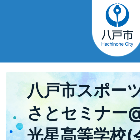
八戸市スポー
さとセミナー
光星高等学校(