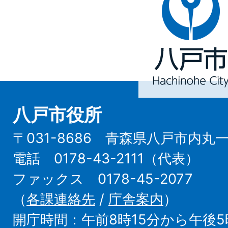
戸
市
Hachinohe
City
八戸市役所
〒031-8686 青森県八戸市内丸
電話 0178-43-2111（代表）
ファックス 0178-45-2077
（
各課連絡先
/
庁舎案内
）
開庁時間：午前8時15分から午後5