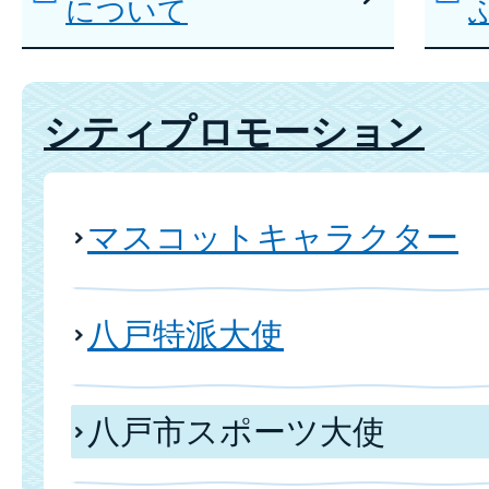
について
シティプロモーション
マスコットキャラクター
八戸特派大使
八戸市スポーツ大使