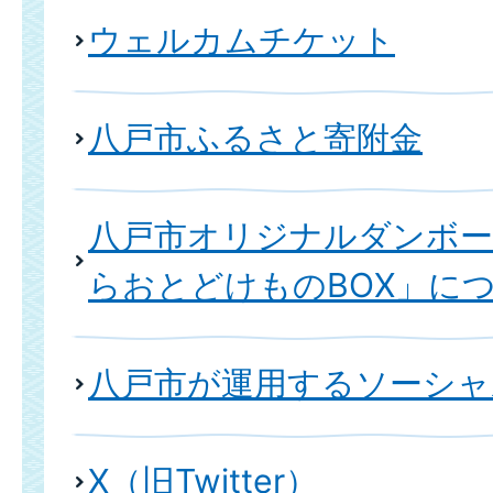
ウェルカムチケット
八戸市ふるさと寄附金
八戸市オリジナルダンボ
らおとどけものBOX」に
八戸市が運用するソーシャ
X（旧Twitter）