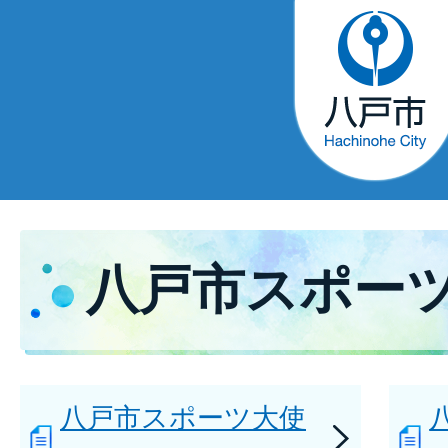
八戸市スポー
八戸市スポーツ大使