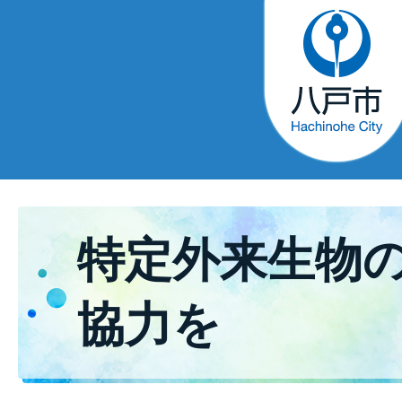
特定外来生物
協力を