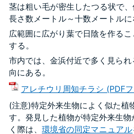
茎は粗い毛が密生したつる状で、
長さ数メートル～十数メートルに
広範囲に広がり葉で日陰を作るこ
する。
市内では、金浜付近で多く見られ
向にある。
アレチウリ周知チラシ (PDFファイ
(注意)特定外来生物によく似た植
す。発見した植物が特定外来生物
く際は、
環境省の同定マニュアル