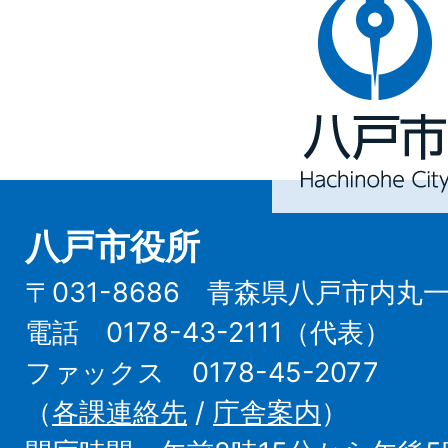
八
戸
市
Hachinohe
City
八戸市役所
〒031-8686 青森県八戸市内丸
電話 0178-43-2111（代表）
ファックス 0178-45-2077
（
各課連絡先
/
庁舎案内
）