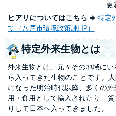
更
ヒアリについてはこちら ⇒
特定
て（八戸市環境政策課HP）
特定外来生物とは
外来生物とは、元々その地域にい
ら入ってきた生物のことです。人
になった明治時代以降、多くの外
用・食用として輸入されたり、貨
りして日本へ入ってきました。