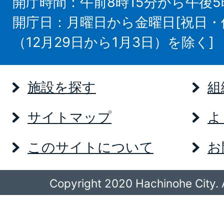
開庁時間：午前8時15分から午後5
開庁日：月曜日から金曜日[祝日
（12月29日から1月3日）を除く]
施設を探す
組
サイトマップ
よ
このサイトについて
お
Copyright 2020 Hachinohe City. A