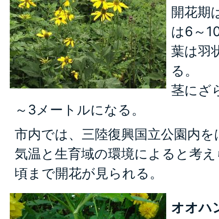
開花期
は6～
葉は羽
る。
茎にざ
～3メートルになる。
市内では、三陸復興国立公園内を
気温と生育域の環境によると考えら
頃まで開花が見られる。
オオハ