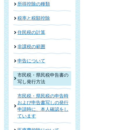
所得控除の種類
税率と税額控除
住民税の計算
非課税の範囲
申告について
市民税・県民税申告書の
写し発行方法
市民税・県民税の申告時
および申告書写しの発行
申請時に、本人確認をし
ています