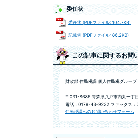
委任状
委任状 (PDFファイル: 104.7KB)
記載例 (PDFファイル: 86.2KB)
この記事に関するお問
財政部 住民税課 個人住民税グループ
〒031-8686 青森県八戸市内丸一丁
電話：0178-43-9232 ファックス：01
住民税課へのお問い合わせフォーム