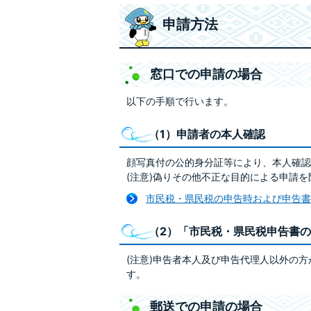
申請方法
窓口での申請の場合
以下の手順で行います。
（1）申請者の本人確認
顔写真付の公的身分証等により、本人確認
(注意)偽りその他不正な目的による申請
市民税・県民税の申告時および申告書
（2）「市民税・県民税申告書
(注意)申告者本人及び申告代理人以外の
す。
郵送での申請の場合