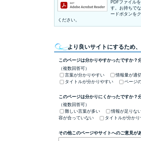
PDFファイルを閲
す。お持ちでない方
ードボタンを
ください。
より良いサイトにするため、
このページは分かりやすかったですか？
（複数回答可）
言葉が分かりやすい
情報量が適
タイトルが分かりやすい
ページ
このページは分かりにくかったですか？
（複数回答可）
難しい言葉が多い
情報が足りな
容が合っていない
タイトルが分かり
その他このページやサイトへのご意見が