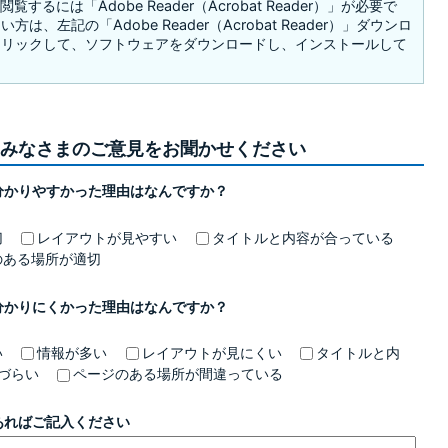
覧するには「Adobe Reader（Acrobat Reader）」が必要で
は、左記の「Adobe Reader（Acrobat Reader）」ダウンロ
クリックして、ソフトウェアをダウンロードし、インストールして
みなさまのご意見をお聞かせください
分かりやすかった理由はなんですか？
切
レイアウトが見やすい
タイトルと内容が合っている
のある場所が適切
分かりにくかった理由はなんですか？
い
情報が多い
レイアウトが見にくい
タイトルと内
づらい
ページのある場所が間違っている
あればご記入ください