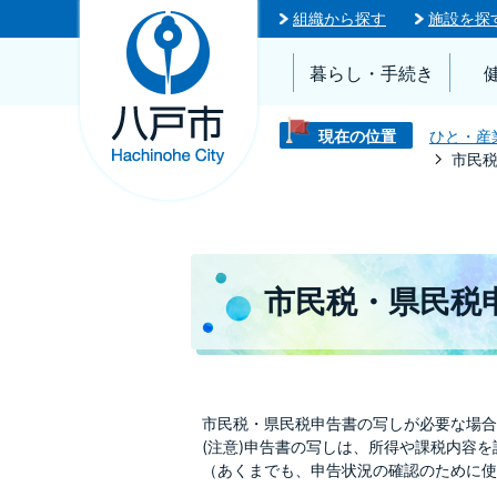
組織から探す
施設を探
暮らし・手続き
現在の位置
ひと・産
市民
市民税・県民税
市民税・県民税申告書の写しが必要な場合
(注意)申告書の写しは、所得や課税内容
（あくまでも、申告状況の確認のために使