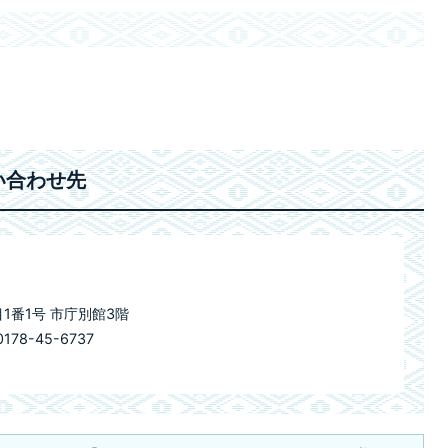
い合わせ先
目1番1号 市庁別館3階
78-45-6737