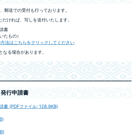
、郵送での受付も行っております。
付いただければ、写しを送付いたします。
請書
いたもの）
の方法はこちらをクリックしてください
要となる場合があります。
し発行申請書
PDFファイル: 128.9KB)
B)
B)