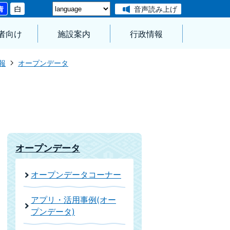
音声読み上げ
者向け
施設案内
行政情報
報
オープンデータ
オープンデータ
オープンデータコーナー
アプリ・活用事例(オー
プンデータ)