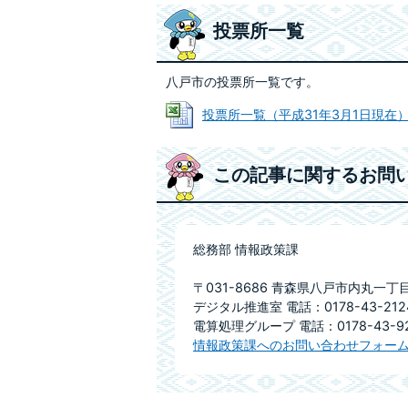
投票所一覧
八戸市の投票所一覧です。
投票所一覧（平成31年3月1日現在） (E
この記事に関するお問
総務部 情報政策課
〒031-8686 青森県八戸市内丸一丁
デジタル推進室 電話：0178-43-2124
電算処理グループ 電話：0178-43-92
情報政策課へのお問い合わせフォー