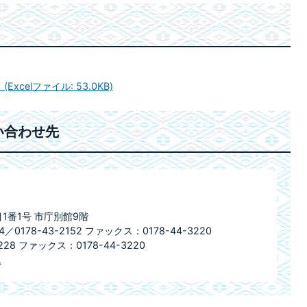
xcelファイル: 53.0KB)
い合わせ先
目1番1号 市庁別館9階
／0178-43-2152 ファックス：0178-44-3220
28 ファックス：0178-44-3220
ム