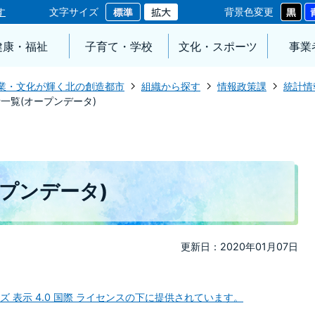
す
文字サイズ
背景色変更
健康・福祉
子育て・学校
文化・スポーツ
事業
業・文化が輝く北の創造都市
組織から探す
情報政策課
統計情
一覧(オープンデータ)
プンデータ)
更新日：2020年01月07日
 表示 4.0 国際 ライセンスの下に提供されています。