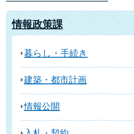
情報政策課
暮らし・手続き
建築・都市計画
情報公開
入札・契約