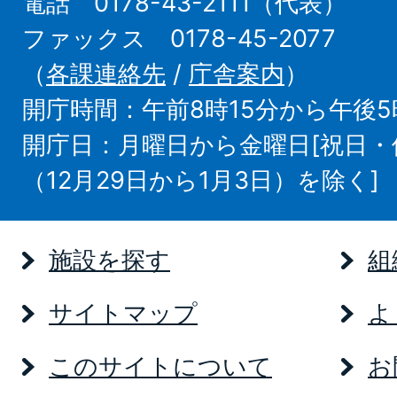
電話 0178-43-2111（代表）
ファックス 0178-45-2077
（
各課連絡先
/
庁舎案内
）
開庁時間：午前8時15分から午後5
開庁日：月曜日から金曜日[祝日
（12月29日から1月3日）を除く]
施設を探す
組
サイトマップ
よ
このサイトについて
お