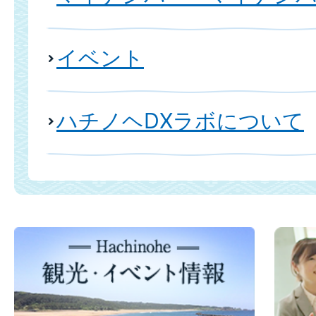
イベント
ハチノヘDXラボについて