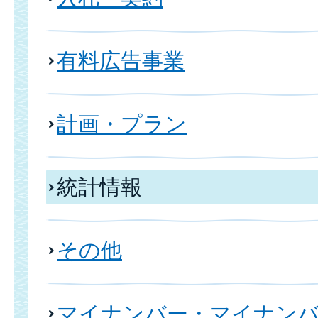
有料広告事業
計画・プラン
統計情報
その他
マイナンバー・マイナン