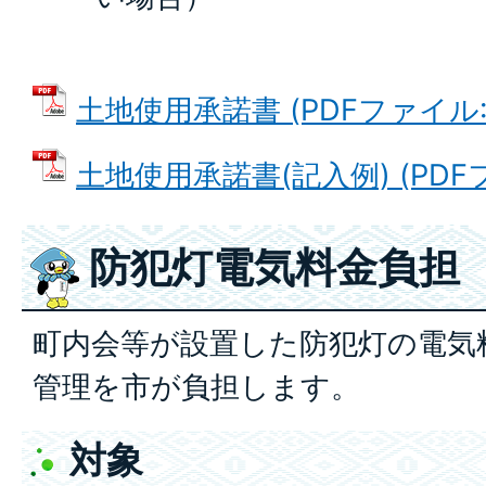
土地使用承諾書 (PDFファイル: 6
土地使用承諾書(記入例) (PDFファ
防犯灯電気料金負担
町内会等が設置した防犯灯の電気
管理を市が負担します。
対象