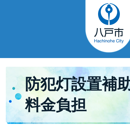
防犯灯設置補
料金負担