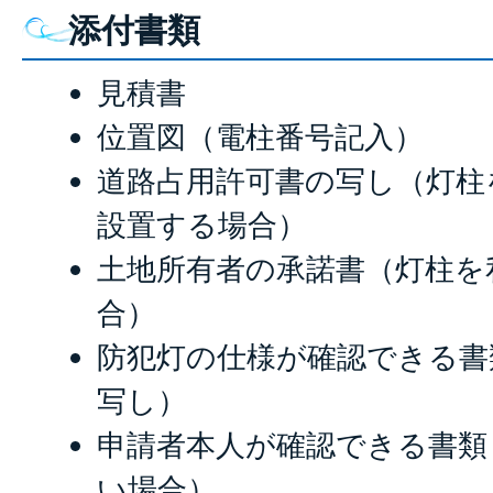
添付書類
見積書
位置図（電柱番号記入）
道路占用許可書の写し（灯柱
設置する場合）
土地所有者の承諾書（灯柱を
合）
防犯灯の仕様が確認できる書
写し）
申請者本人が確認できる書類
い場合）