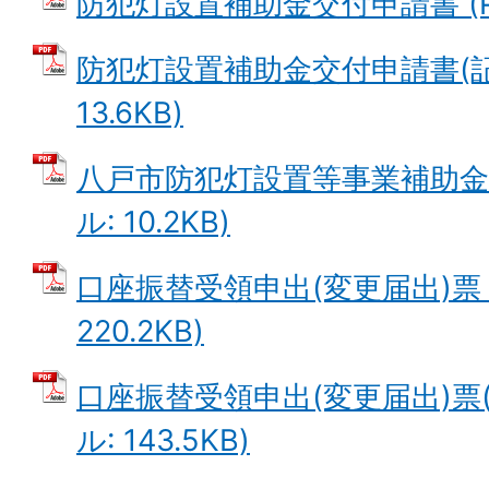
防犯灯設置補助金交付申請書 (PD
防犯灯設置補助金交付申請書(記入
13.6KB)
八戸市防犯灯設置等事業補助金交
ル: 10.2KB)
口座振替受領申出(変更届出)票 
220.2KB)
口座振替受領申出(変更届出)票(
ル: 143.5KB)