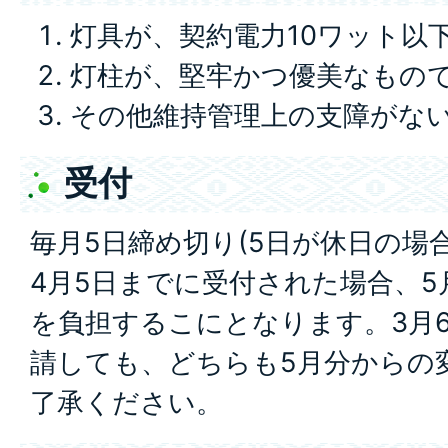
灯具が、契約電力10ワット以
灯柱が、堅牢かつ優美なもの
その他維持管理上の支障がな
受付
毎月5日締め切り(5日が休日の場
4月5日までに受付された場合、
を負担するこにとなります。3月6
請しても、どちらも5月分からの
了承ください。