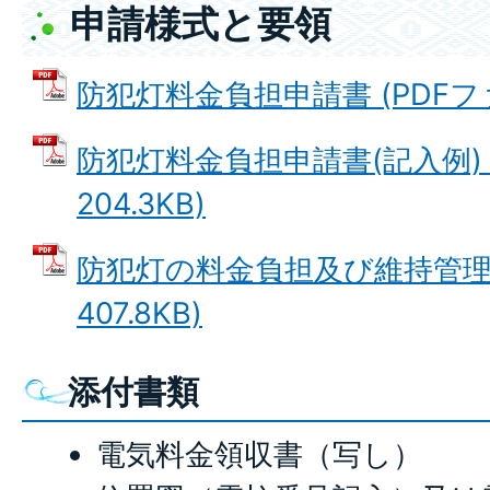
申請様式と要領
防犯灯料金負担申請書 (PDFファイ
防犯灯料金負担申請書(記入例) 
204.3KB)
防犯灯の料金負担及び維持管理要
407.8KB)
添付書類
電気料金領収書（写し）