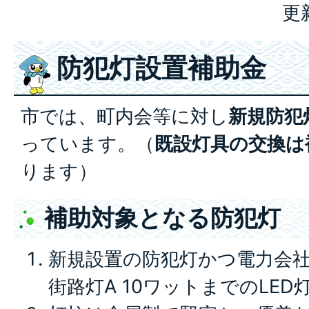
更
防犯灯設置補助金
市では、町内会等に対し
新規防犯
っています。（
既設灯具の交換は
ります）
補助対象となる防犯灯
新規設置の防犯灯かつ電力会
街路灯A 10ワットまでのLE