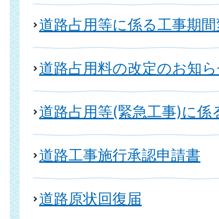
道路占用等に係る工事期間
道路占用料の改定のお知ら
道路占用等(緊急工事)に係
道路工事施行承認申請書
道路原状回復届