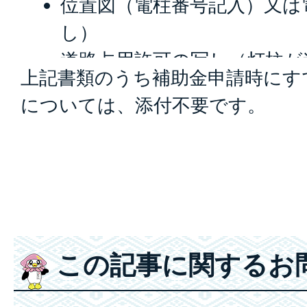
位置図（電柱番号記入）又は
し）
道路占用許可の写し（灯柱が
上記書類のうち補助金申請時にす
る場合）
については、添付不要です。
土地の所有者の承諾書（灯柱
ている場合又は私有地の電話
る場合）
その他市長が必要と認める書
（写し）、防犯灯の全景写真
この記事に関するお