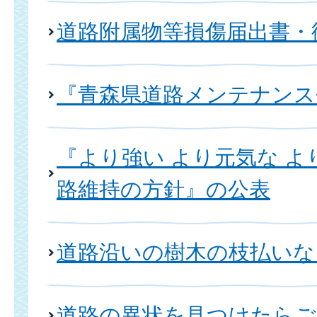
道路附属物等損傷届出書・
『青森県道路メンテナンス
『より強い より元気な よ
路維持の方針』の公表
道路沿いの樹木の枝払いな
道路の異状を見つけたらご