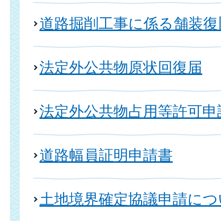
道路掘削工事に係る舗装復
法定外公共物原状回復届
法定外公共物占用等許可申
道路幅員証明申請書
土地境界確定協議申請につ