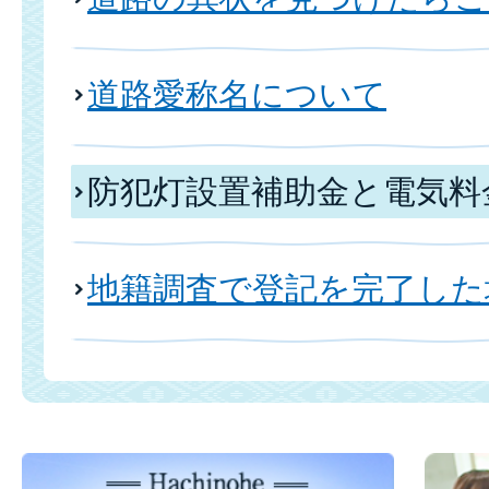
道路愛称名について
防犯灯設置補助金と電気料
地籍調査で登記を完了した