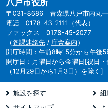
八戸市役所
〒031-8686 青森県八戸市内丸
電話 0178-43-2111（代表）
ファックス 0178-45-2077
（
各課連絡先
/
庁舎案内
）
開庁時間：午前8時15分から午後5
開庁日：月曜日から金曜日[祝日
（12月29日から1月3日）を除く]
施設を探す
組
サイトマップ
よ