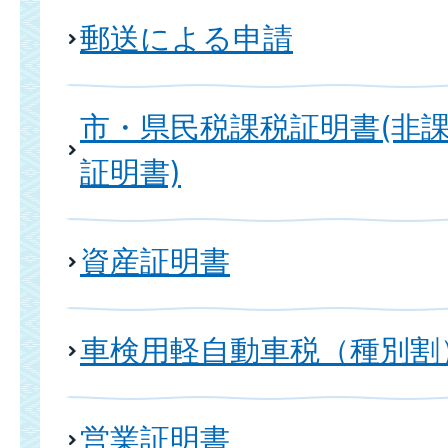
郵送による申請
市・県民税課税証明書(非
証明書)
資産証明書
車検用軽自動車税（種別割
営業証明書