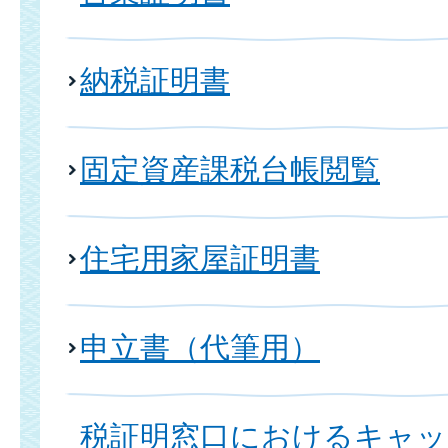
納税証明書
固定資産課税台帳閲覧
住宅用家屋証明書
申立書（代筆用）
税証明窓口におけるキャッ