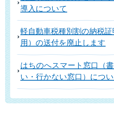
導入について
軽自動車税種別割の納税証
用）の送付を廃止します
はちのへスマート窓口（書
い・行かない窓口）につい