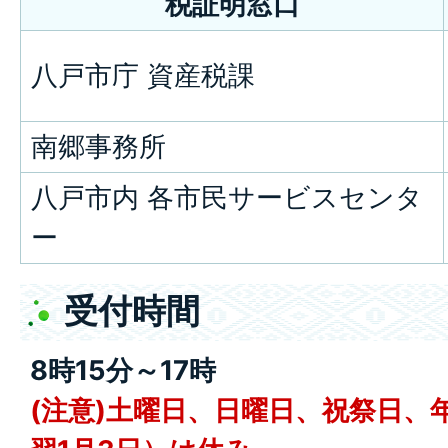
税証明窓口
八戸市庁 資産税課
南郷事務所
八戸市内 各市民サービスセンタ
ー
受付時間
8時15分～17時
(注意)土曜日、日曜日、祝祭日、年