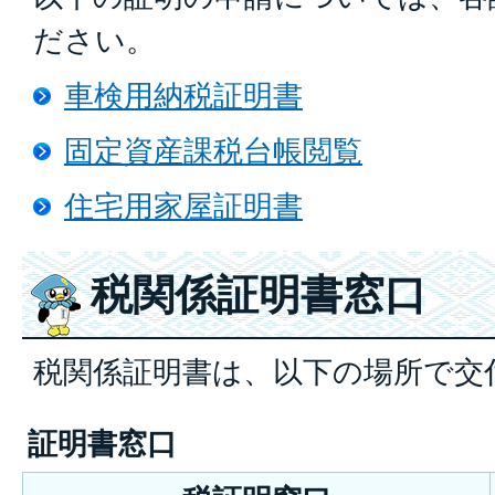
ださい。
車検用納税証明書
固定資産課税台帳閲覧
住宅用家屋証明書
税関係証明書窓口
税関係証明書は、以下の場所で
証明書窓口