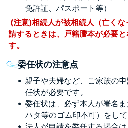
免許証、パスポート等）
(注意)相続人が被相続人（亡く
請するときは、戸籍謄本が必要と
す。
委任状の注意点
親子や夫婦など、ご家族の申
任状が必要です。
委任状は、必ず本人が署名ま
ハタ等のゴム印不可）をして
法人が申請を委任する場合は