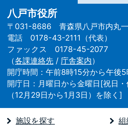
八戸市役所
〒031-8686 青森県八戸市内丸
電話 0178-43-2111（代表）
ファックス 0178-45-2077
（
各課連絡先
/
庁舎案内
）
開庁時間：午前8時15分から午後5
開庁日：月曜日から金曜日[祝日
（12月29日から1月3日）を除く]
施設を探す
組