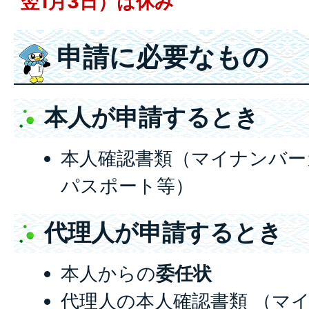
翌1月3日）は休み
申請に必要なもの
本人が申請するとき
本人確認書類（マイナンバー
パスポート等）
代理人が申請するとき
本人からの
委任状
代理人の本人確認書類 （マ