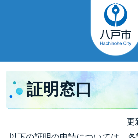
証明窓口
更
以下の証明の申請については、各