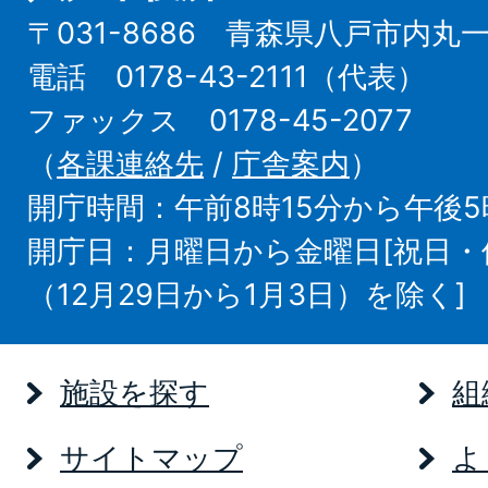
〒031-8686 青森県八戸市内丸
電話 0178-43-2111（代表）
ファックス 0178-45-2077
（
各課連絡先
/
庁舎案内
）
開庁時間：午前8時15分から午後5
開庁日：月曜日から金曜日[祝日
（12月29日から1月3日）を除く]
施設を探す
組
サイトマップ
よ