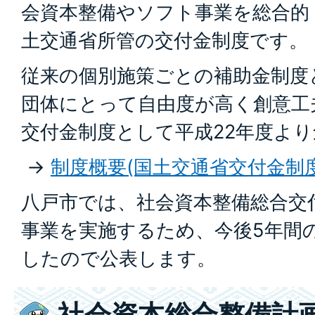
会資本整備やソフト事業を総合的
土交通省所管の交付金制度です。
従来の個別施策ごとの補助金制度
団体にとって自由度が高く創意工
交付金制度として平成22年度よ
→
制度概要(国土交通省交付金制
八戸市では、社会資本整備総合交
事業を実施するため、今後5年間
したので公表します。
社会資本総合整備計