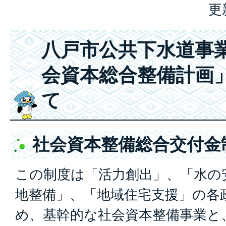
更
八戸市公共下水道事
会資本総合整備計画
て
社会資本整備総合交付金
この制度は「活力創出」、「水の
地整備」、「地域住宅支援」の各
め、基幹的な社会資本整備事業と