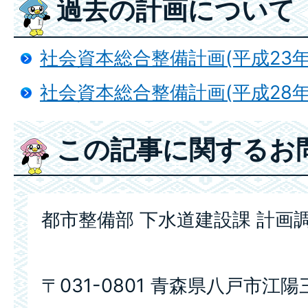
過去の計画について
社会資本総合整備計画(平成23年
社会資本総合整備計画(平成28年
この記事に関するお
都市整備部 下水道建設課 計画
〒031-0801 青森県八戸市江陽三