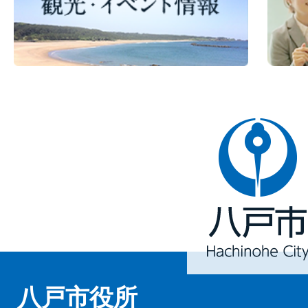
八
戸
市
Hachinohe
City
八戸市役所