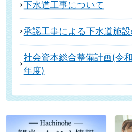
下水道工事について
承認工事による下水道施設
社会資本総合整備計画(令和
年度)