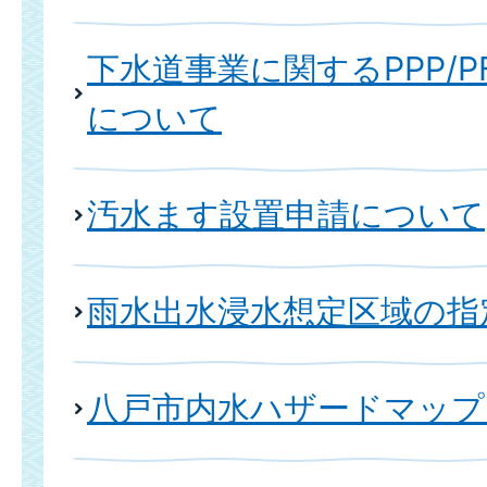
下水道事業に関するPPP/P
について
汚水ます設置申請について
雨水出水浸水想定区域の指
八戸市内水ハザードマップ