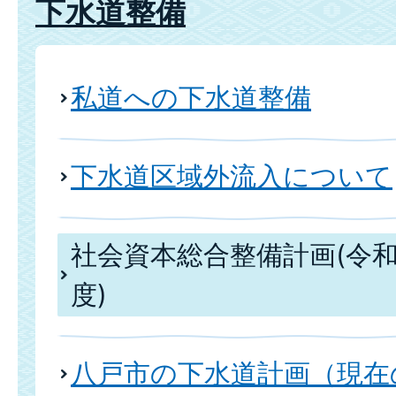
下水道整備
私道への下水道整備
下水道区域外流入について
社会資本総合整備計画(令和
度)
八戸市の下水道計画（現在