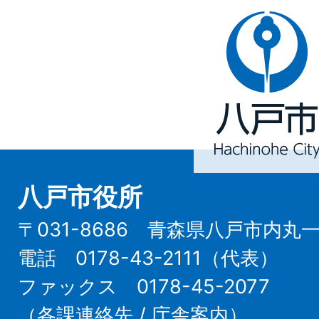
八
戸
市
Hachinohe
City
八戸市役所
〒031-8686 青森県八戸市内丸
電話 0178-43-2111（代表）
ファックス 0178-45-2077
（
各課連絡先
/
庁舎案内
）