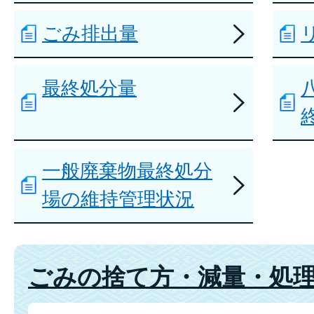
ごみ排出量
最終処分量
一般廃棄物最終処分
場の維持管理状況
ごみの捨て方・減量・処