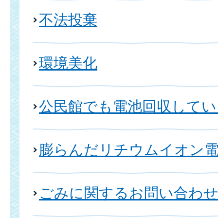
不法投棄
環境美化
公民館でも電池回収してい
膨らんだリチウムイオン
ごみに関するお問い合わせ