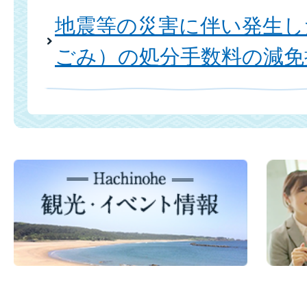
地震等の災害に伴い発生し
ごみ）の処分手数料の減免