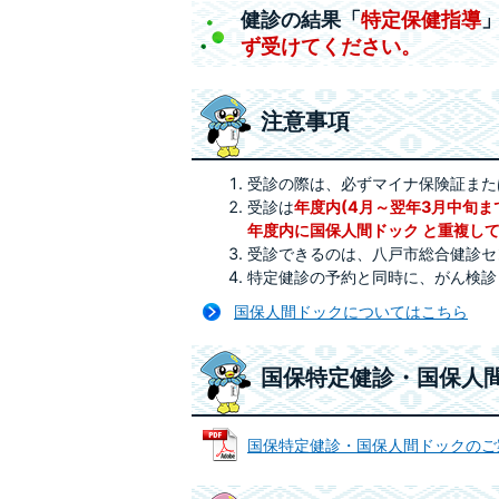
健診の結果「
特定保健指導
ず受けてください。
注意事項
受診の際は、必ずマイナ保険証また
受診は
年度内(4月～翌年3月中旬ま
年度内に国保人間ドック と重複し
受診できるのは、八戸市総合健診セ
特定健診の予約と同時に、がん検診
国保人間ドックについてはこちら
国保特定健診・国保人
国保特定健診・国保人間ドックのご案内（