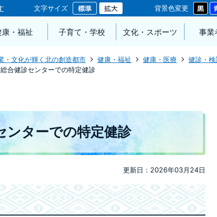
す
文字サイズ
背景色変更
健康・福祉
子育て・学校
文化・スポーツ
事業
業・文化が輝く北の創造都市
健康・福祉
健康・医療
健診・検
市総合健診センターでの特定健診
センターでの特定健診
更新日：2026年03月24日