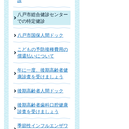
診
八戸市総合健診センター
での特定健診
八戸市国保人間ドック
こどもの予防接種費用の
償還払いについて
年に一度、後期高齢者健
康診査を受けましょう
後期高齢者人間ドック
後期高齢者歯科口腔健康
診査を受けましょう
季節性インフルエンザワ