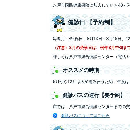
八戸市国民健康保険に加入している40～7
健診日 【予約制】
毎週月～金(祝日、8月13日～8月15日、1
（注意）3月の受診日は、例年3月中旬ま
詳しくは八戸市総合健診センター（電話 01
オススメの時期
6月から12月は大変混み合うため、年度は
健診バスの運行【要予約】
市では、八戸市総合健診センターまでの交
健診バスについてはこちら