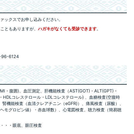
ァックスでお申し込みください。
ることもありますが、
ハガキがなくても受診できます
。
96-6124
・腹囲)、血圧測定、肝機能検査（AST(GOT)・ALT(GPT)・
肪・HDLコレステロール・LDLコレステロール) 、血糖検査(空腹時
) 、腎機能検査（血清クレアチニン（eGFR)）、痛風検査（尿酸）、
ヘモグロビン値）・赤血球数）、心電図検査、聴力検査（簡易聴
・・・眼底、眼圧検査