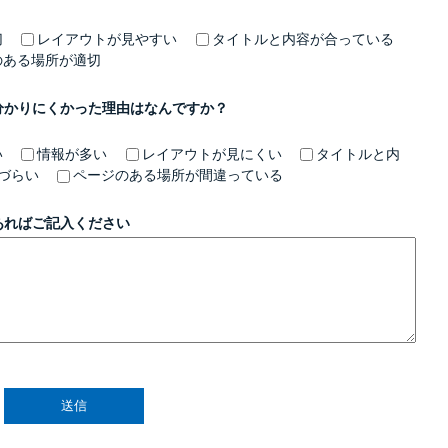
切
レイアウトが見やすい
タイトルと内容が合っている
のある場所が適切
分かりにくかった理由はなんですか？
い
情報が多い
レイアウトが見にくい
タイトルと内
づらい
ページのある場所が間違っている
あればご記入ください