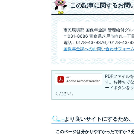
この記事に関するお問
市民環境部 国保年金課 管理給付グル
〒031-8686 青森県八戸市内丸一丁
電話：0178-43-9376／0178-43-9
国保年金課へのお問い合わせフォー
PDFファイルを閲
す。お持ちでない方
ードボタンを
ください。
より良いサイトにするため、
このページは分かりやすかったですか？