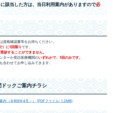
」に該当した方は、当日利用案内がありますので
必
は資格確認書等をお持ちください。
で）に1回限り
です。
て受診することができません。
ンターか受託医療機関の
いずれかで、
1回のみです。
も合わせてお申し込みできます。
間ドックご案内チラシ
令和8年4月～） (PDFファイル: 1.2MB)