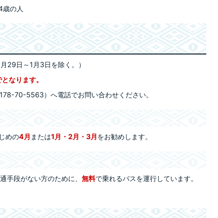
4歳の人
2月29日～1月3日を除く。）
でとなります。
78-70-5563）へ電話でお問い合わせください。
じめの
4月
または
1月・2月・3月
をお勧めします。
通手段がない方のために、
無料
で乗れるバスを運行しています。