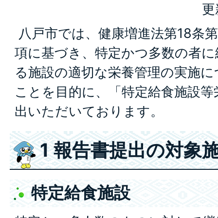
更
八戸市では、健康増進法第18条第1
項に基づき、特定かつ多数の者に
る施設の適切な栄養管理の実施に
ことを目的に、「特定給食施設等
出いただいております。
1 報告書提出の対象
特定給食施設