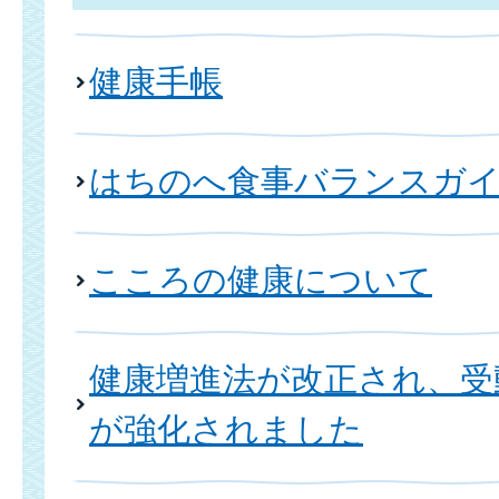
健康手帳
はちのへ食事バランスガ
こころの健康について
健康増進法が改正され、受
が強化されました