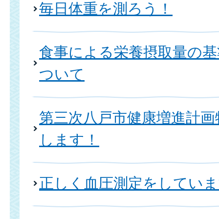
毎日体重を測ろう！
食事による栄養摂取量の基
ついて
第三次八戸市健康増進計画
します！
正しく血圧測定をしていま