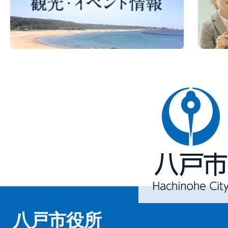
八
戸
市
Hachinohe
City
八戸市役所