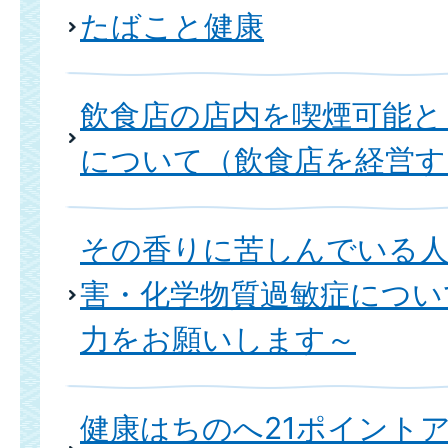
たばこと健康
飲食店の店内を喫煙可能と
について（飲食店を経営す
その香りに苦しんでいる
害・化学物質過敏症につい
力をお願いします～
健康はちのへ21ポイント