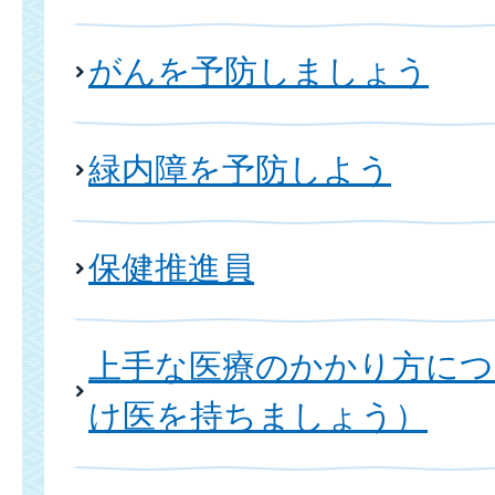
がんを予防しましょう
緑内障を予防しよう
保健推進員
上手な医療のかかり方に
け医を持ちましょう）