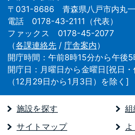
〒031-8686 青森県八戸市内丸
電話 0178-43-2111（代表）
ファックス 0178-45-2077
（
各課連絡先
/
庁舎案内
）
開庁時間：午前8時15分から午後5
開庁日：月曜日から金曜日[祝日
（12月29日から1月3日）を除く]
施設を探す
組
サイトマップ
よ