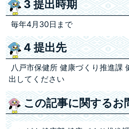
3 提出時期
毎年4月30日まで
4 提出先
八戸市保健所 健康づくり推進課 
出してください
この記事に関するお