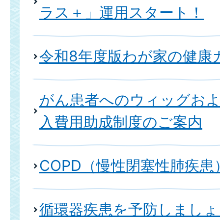
ラス＋」運用スタート！
令和8年度版わが家の健康
がん患者へのウィッグおよ
入費用助成制度のご案内
COPD（慢性閉塞性肺疾患
循環器疾患を予防しましょ