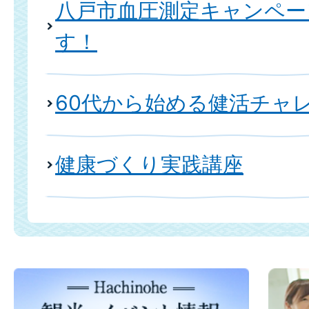
八戸市血圧測定キャンペー
す！
60代から始める健活チャ
健康づくり実践講座