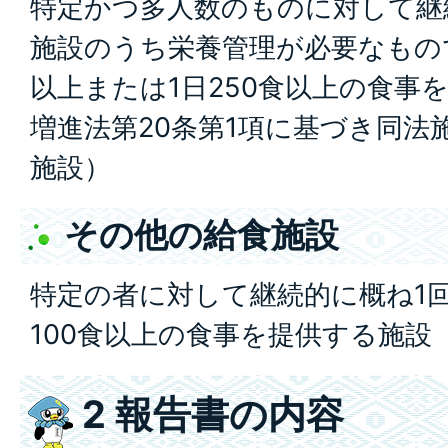
特定かつ多人数のものに対して継
施設のうち栄養管理が必要なもので
以上または1日250食以上の食事
増進法第20条第1項に基づき同法
施設）
その他の給食施設
特定の者に対して継続的に概ね1回
100食以上の食事を提供する施設
2 報告書の内容