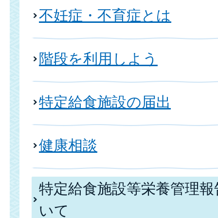
不妊症・不育症とは
階段を利用しよう
特定給食施設の届出
健康相談
特定給食施設等栄養管理報
いて