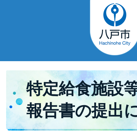
特定給食施設
報告書の提出