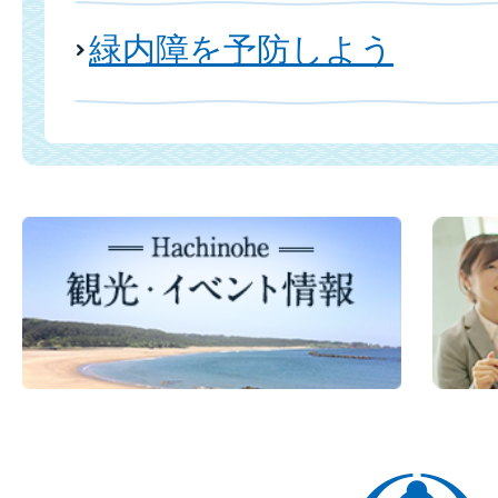
緑内障を予防しよう
八