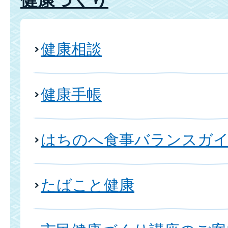
健康相談
健康手帳
はちのへ食事バランスガ
たばこと健康