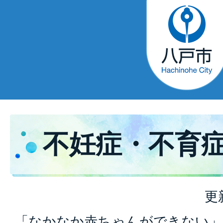
不妊症・不育
更
「なかなか赤ちゃんができない」