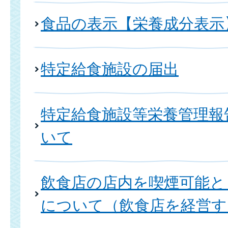
食品の表示【栄養成分表示
特定給食施設の届出
特定給食施設等栄養管理報
いて
飲食店の店内を喫煙可能と
について（飲食店を経営す