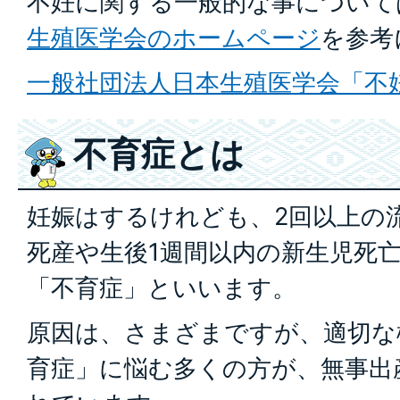
不妊に関する一般的な事について
生殖医学会のホームページ
を参考
一般社団法人日本生殖医学会「不
不育症とは
妊娠はするけれども、2回以上の流
死産や生後1週間以内の新生児死
「不育症」といいます。
原因は、さまざまですが、適切な
育症」に悩む多くの方が、無事出