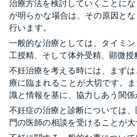
治療方法を検討していくことにな
が明らかな場合は、その原因とな
行います。
一般的な治療としては、タイミン
工授精、そして体外受精、顕微授
不妊治療を考える時には、まずは
療に臨まれることが大切です。ま
識と情報を基に、協力しあう関係
不妊症の治療と診断については、
門の医師の相談を受けることが大