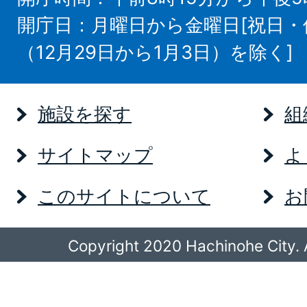
開庁日：月曜日から金曜日[祝日
（12月29日から1月3日）を除く]
施設を探す
組
サイトマップ
よ
このサイトについて
お
Copyright 2020 Hachinohe City. A