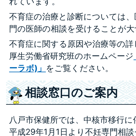
れています。
不育症の治療と診断については、
門の医師の相談を受けることが大
不育症に関する原因や治療等の詳
厚生労働省研究班のホームページ
ーラボ)」
をご覧ください。
相談窓口のご案内
八戸市保健所では、中核市移行に
平成29年1月1日より不妊専門相