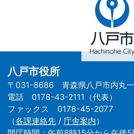
戸
市
Hachinohe
City
八戸市役所
〒031-8686 青森県八戸市内丸
電話 0178-43-2111（代表）
ファックス 0178-45-2077
（
各課連絡先
/
庁舎案内
）
開庁時間：午前8時15分から午後5