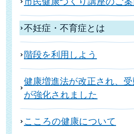
市民健康づくり講座のご案
不妊症・不育症とは
階段を利用しよう
健康増進法が改正され、受
が強化されました
こころの健康について