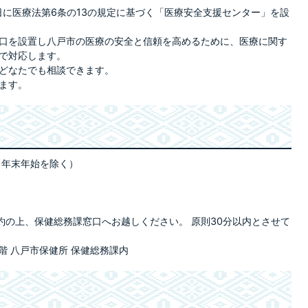
日に医療法第6条の13の規定に基づく「医療安全支援センター」を設
口を設置し八戸市の医療の安全と信頼を高めるために、医療に関す
で対応します。
どなたでも相談できます。
ます。
、年末年始を除く）
約の上、保健総務課窓口へお越しください。 原則30分以内とさせて
階 八戸市保健所 保健総務課内