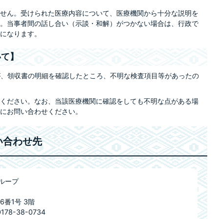
ません。受けられた医療内容について、医療機関から十分な説明を
。当事者間の話し合い（示談・和解）がつかない場合は、行政で
になります。
いて】
が、領収書の明細を確認したところ、不明な検査項目等があったの
てください。なお、当該医療機関に確認をしても不明な点がある場
にお問い合わせください。
い合わせ先
ループ
6番1号 3階
78-38-0734