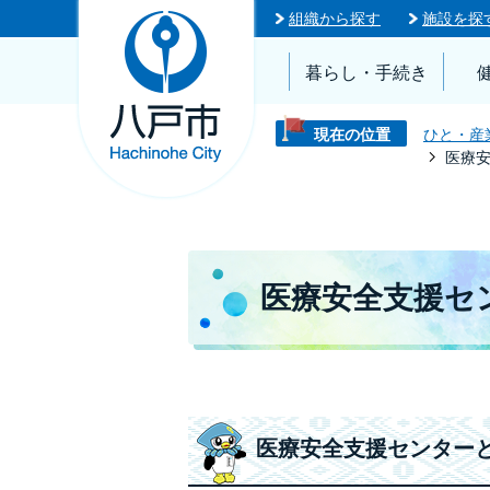
組織から探す
施設を探
暮らし・手続き
現在の位置
ひと・産
医療
医療安全支援セ
医療安全支援センター