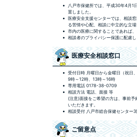
八戸市保健所では、平成30年4月1
置しました。
医療安全支援センターでは、相談窓
る苦情や心配、相談に中立的な立場
市内の医療に関することであれば、
相談者のプライバシー保護に配慮し
医療安全相談窓口
受付日時 月曜日から金曜日（祝日
9時～12時、13時～16時
専用電話 0178-38-0709
相談方法 電話、面接 等
(注意)面接をご希望の方は、事前予
いただきます。
相談受付 八戸市総合保健センター3
ご留意点