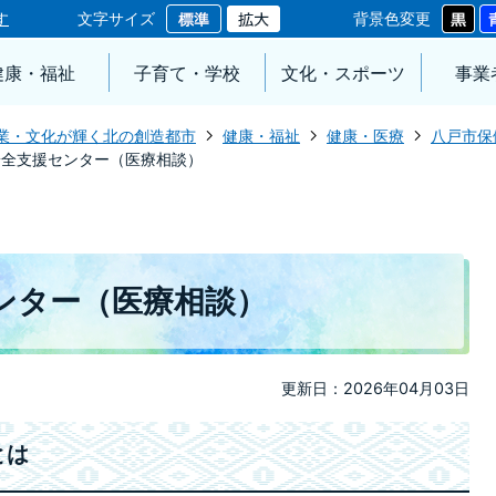
す
文字サイズ
背景色変更
健康・福祉
子育て・学校
文化・スポーツ
事業
業・文化が輝く北の創造都市
健康・福祉
健康・医療
八戸市保
安全支援センター（医療相談）
ンター（医療相談）
更新日：2026年04月03日
とは