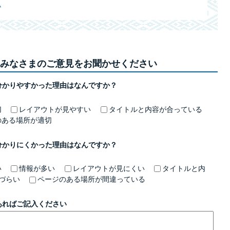
ム
みなさまのご意見をお聞かせください
分かりやすかった理由はなんですか？
切
レイアウトが見やすい
タイトルと内容が合っている
のある場所が適切
分かりにくかった理由はなんですか？
い
情報が多い
レイアウトが見にくい
タイトルと内
づらい
ページのある場所が間違っている
あればご記入ください