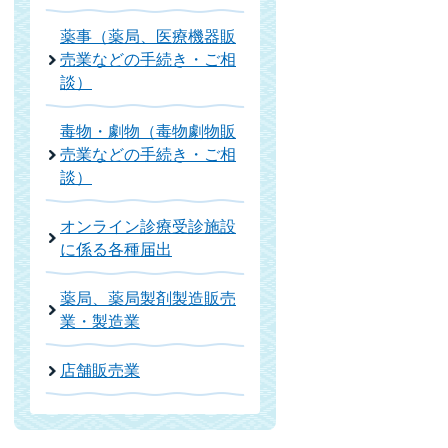
薬事（薬局、医療機器販
売業などの手続き・ご相
談）
毒物・劇物（毒物劇物販
売業などの手続き・ご相
談）
オンライン診療受診施設
に係る各種届出
薬局、薬局製剤製造販売
業・製造業
店舗販売業