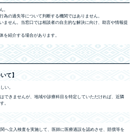
ん。
行為の過失等について判断する機関ではありません。
いません。当窓口では相談者の自主的な解決に向け、助言や情報提
体を紹介する場合があります。
ついて】
欲しい。
とはできませんが、地域や診療科目を特定していただければ、近隣
す。
機関へ立入検査を実施して、医師に医療過誤を認めさせ、賠償等を