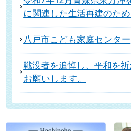
に関連した生活再建のため
八戸市こども家庭センター
戦没者を追悼し、平和を祈
お願いします。