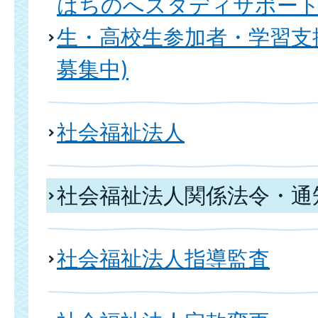
はちのへスタディサポート
生・高校生参加者・学習支
募集中)
社会福祉法人
社会福祉法人関係法令・通
社会福祉法人指導監査