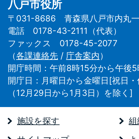
八戸市役所
〒031-8686 青森県八戸市内丸
電話 0178-43-2111（代表）
ファックス 0178-45-2077
（
各課連絡先
/
庁舎案内
）
開庁時間：午前8時15分から午後5
開庁日：月曜日から金曜日[祝日
（12月29日から1月3日）を除く]
施設を探す
組