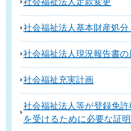
社会福祉法人定款変更
社会福祉法人基本財産処分
社会福祉法人現況報告書の
社会福祉充実計画
社会福祉法人等が登録免許
を受けるために必要な証明