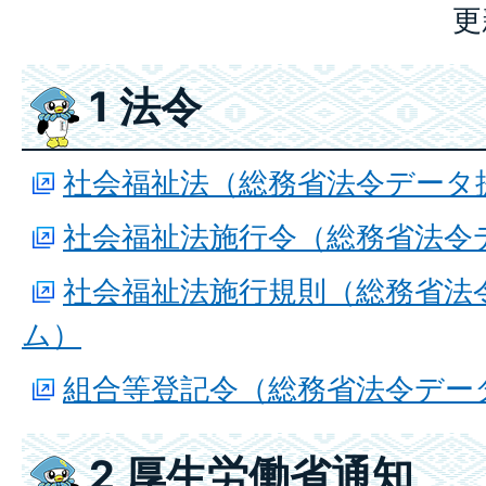
更
1 法令
社会福祉法（総務省法令データ
社会福祉法施行令（総務省法令
社会福祉法施行規則（総務省法
ム）
組合等登記令（総務省法令デー
2 厚生労働省通知