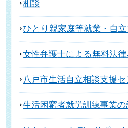
相談
ひとり親家庭等就業・自立
女性弁護士による無料法律
八戸市生活自立相談支援セ
生活困窮者就労訓練事業の