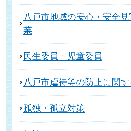
八戸市地域の安心・安全見
業
民生委員・児童委員
八戸市虐待等の防止に関す
孤独・孤立対策