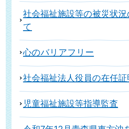
社会福祉施設等の被災状況
て
心のバリアフリー
社会福祉法人役員の在任証
児童福祉施設等指導監査
令和7年12月青森県東方沖