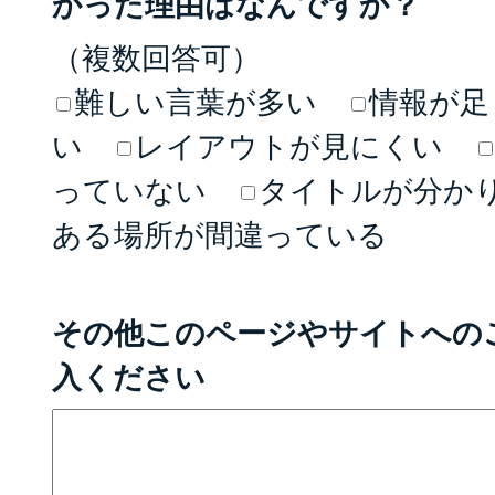
かった理由はなんですか？
（複数回答可）
難しい言葉が多い
情報が足
い
レイアウトが見にくい
っていない
タイトルが分か
ある場所が間違っている
その他このページやサイトへの
入ください