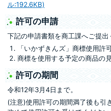
ル:192.6KB)
許可の申請
下記の申請書類を商工課へご提出
「いかずきんズ」商標使用許可
商標を使用する予定の商品の
許可の期間
令和12年3月4日まで。
(注意)使用許可の期間満了後も引