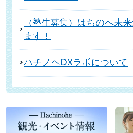
（塾生募集）はちのへ未来
ます！
ハチノヘDXラボについて