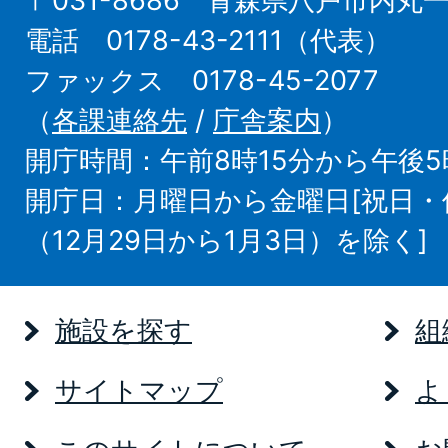
〒031-8686 青森県八戸市内丸
電話 0178-43-2111（代表）
ファックス 0178-45-2077
（
各課連絡先
/
庁舎案内
）
開庁時間：午前8時15分から午後5
開庁日：月曜日から金曜日[祝日
（12月29日から1月3日）を除く]
施設を探す
組
サイトマップ
よ