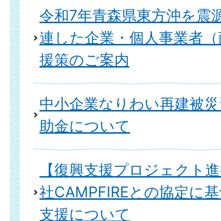
令和7年青森県東方沖を震
連した企業・個人事業者（
援策のご案内
中小企業なりわい再建被災
助金について
【復興支援プロジェクト進
社CAMPFIREとの協定に
支援について