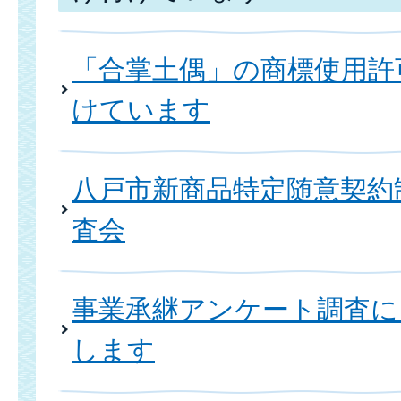
「合掌土偶」の商標使用許
けています
八戸市新商品特定随意契約
査会
事業承継アンケート調査に
します