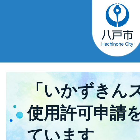
「いかずきん
使用許可申請
ています