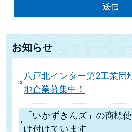
お知らせ
八戸北インター第2工業団
地企業募集中！
「いかずきんズ」の商標使
け付けています