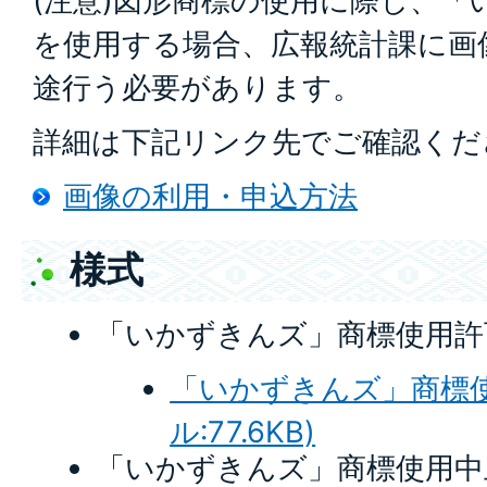
(注意)図形商標の使用に際し、「
を使用する場合、広報統計課に画
途行う必要があります。
詳細は下記リンク先でご確認くだ
画像の利用・申込方法
様式
「いかずきんズ」商標使用許
「いかずきんズ」商標使
ル:77.6KB)
「いかずきんズ」商標使用中
「いかずきんズ」商標使