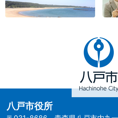
八
戸
市
Hachinohe
City
八戸市役所