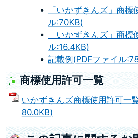
ル:16.5KB)
「いかずきんズ」商標使
記載例(PDFファイル:85.
ル:70KB)
「いかずきんズ」商標使
ル:16.4KB)
記載例(PDFファイル:78.
商標使用許可一覧
いかずきんズ商標使用許可一覧 
80.0KB)