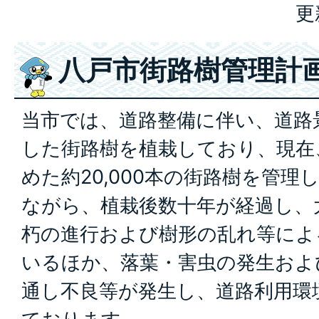
更
八戸市街路樹管理計
当市では、道路整備に伴い、道路
した街路樹を植栽しており、現在
めた約20,000本の街路樹を管
ながら、植栽後数十年が経過し、
朽の進行および樹形の乱れ等によ
いるほか、落葉・害虫の発生およ
通し不良等が発生し、道路利用環