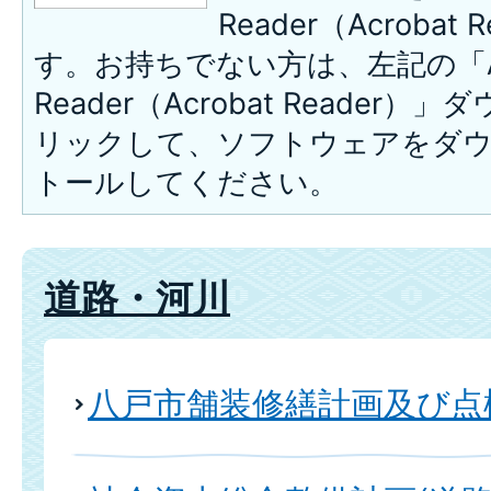
Reader（Acroba
す。お持ちでない方は、左記の「A
Reader（Acrobat Reade
リックして、ソフトウェアをダ
トールしてください。
道路・河川
八戸市舗装修繕計画及び点