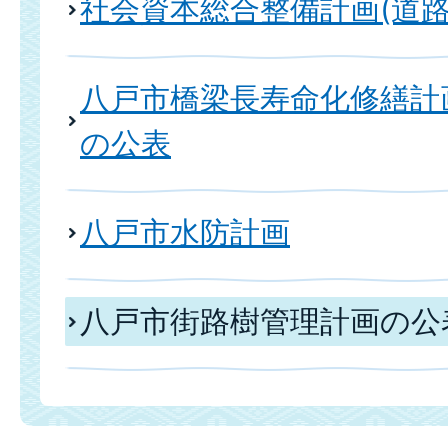
社会資本総合整備計画(道路
八戸市橋梁長寿命化修繕計
の公表
八戸市水防計画
八戸市街路樹管理計画の公