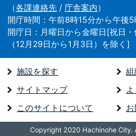
（
各課連絡先
/
庁舎案内
）
開庁時間：午前8時15分から午後5
開庁日：月曜日から金曜日[祝日
（12月29日から1月3日）を除く]
施設を探す
組
サイトマップ
よ
このサイトについて
お
Copyright 2020 Hachinohe City. A