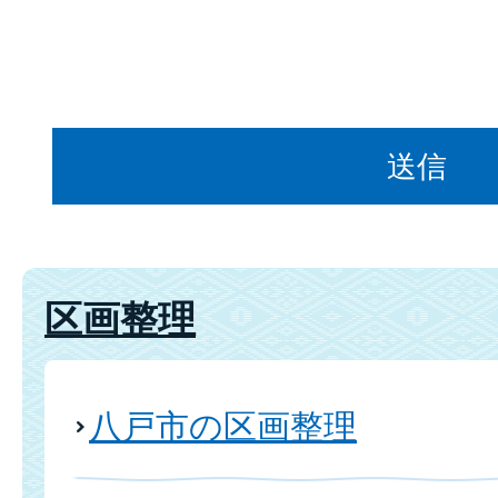
区画整理
八戸市の区画整理