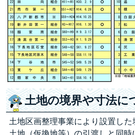
土地の境界や寸法に
土地区画整理事業により設置した
土地（仮換地等）の引渡しと同時