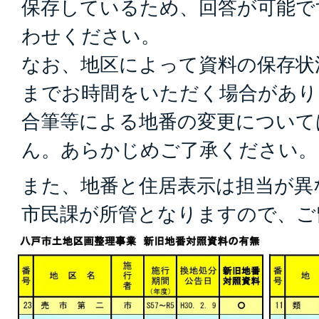
保存しているため、回答が可能で
わせください。
なお、地区によって資料の保存状
までお時間をいただく場合があり
合筆等による地番の変更について
ん。あらかじめご了承ください。
また、地番と住居表示は担当が異
市民課が所管となりますので、ご