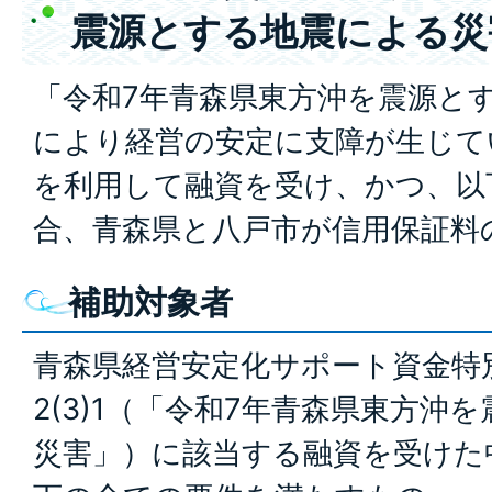
震源とする地震による災
「令和7年青森県東方沖を震源と
により経営の安定に支障が生じて
を利用して融資を受け、かつ、以
合、青森県と八戸市が信用保証料
補助対象者
青森県経営安定化サポート資金特
2(3)1（「令和7年青森県東方沖
災害」）に該当する融資を受けた