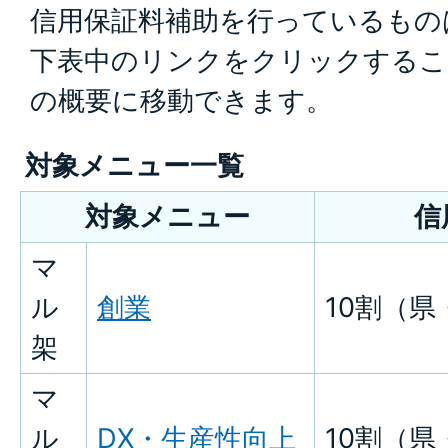
信用保証料補助を行っているもの
下表中のリンクをクリックするこ
の概要に移動できます。
対象メニュー一覧
対象メニュー
信
マ
ル
創業
10割（県
架
マ
ル
DX・生産性向上
10割（県