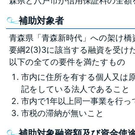
森県と八戸市が信用保証料の全額
補助対象者
青森県「青森新時代」への架け橋
要綱2(3)3に該当する融資を受
以下の全ての要件を満たすもの
市内に住所を有する個人又は
記をしている法人であること
市内で1年以上同一事業を行っ
市税の滞納が無いこと
補助対象融資額及び資金使