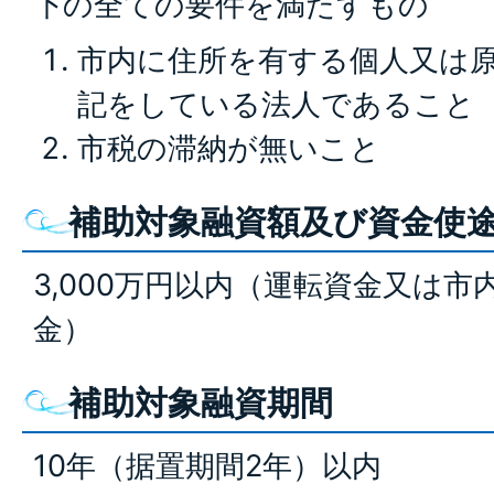
下の全ての要件を満たすもの
市内に住所を有する個人又は
記をしている法人であること
市税の滞納が無いこと
補助対象融資額及び資金使
3,000万円以内（運転資金又は
金）
補助対象融資期間
10年（据置期間2年）以内