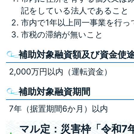
記をしている法人であること
市内で1年以上同一事業を行っ
市税の滞納が無いこと
補助対象融資額及び資金使
2,000万円以内（運転資金）
補助対象融資期間
7年（据置期間6か月）以内
マル定：災害枠「令和7