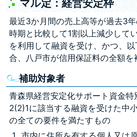
マル定：経営安定枠
最近3か月間の売上高等が過去3
時期と比較して1割以上減少して
を利用して融資を受け、かつ、以
合、八戸市が信用保証料の全額を
補助対象者
青森県経営安定化サポート資金特
2(2)1に該当する融資を受けた
の全ての要件を満たすもの
市内に住所を有する個人又は