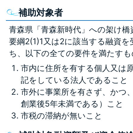
補助対象者
青森県「青森新時代」への架け橋
要綱2(1)1又は2に該当する融資
ち、以下の全ての要件を満たすも
市内に住所を有する個人又は
記をしている法人であること
市外に事業所を有さず、かつ
創業後5年未満である）こと
市税の滞納が無いこと