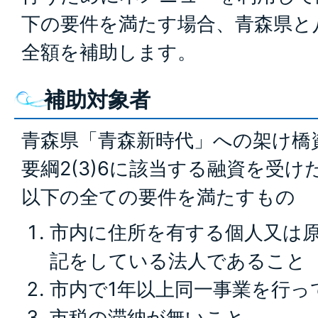
下の要件を満たす場合、青森県と
全額を補助します。
補助対象者
青森県「青森新時代」への架け橋
要綱2(3)6に該当する融資を受
以下の全ての要件を満たすもの
市内に住所を有する個人又は
記をしている法人であること
市内で1年以上同一事業を行っ
市税の滞納が無いこと