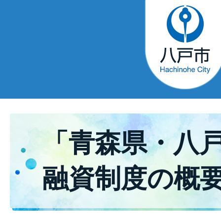
「青森県・八
融資制度の概