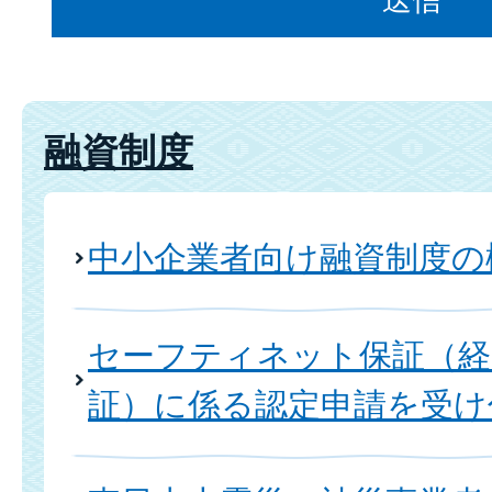
融資制度
中小企業者向け融資制度の
セーフティネット保証（経
証）に係る認定申請を受け