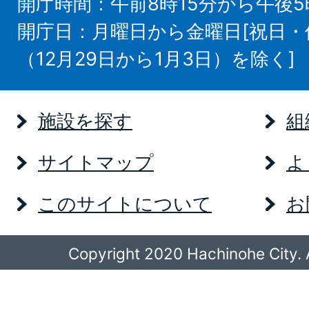
開庁時間：午前8時15分から午後5
開庁日：月曜日から金曜日[祝日
（12月29日から1月3日）を除く]
施設を探す
組
サイトマップ
よ
このサイトについて
お
Copyright 2020 Hachinohe City. A