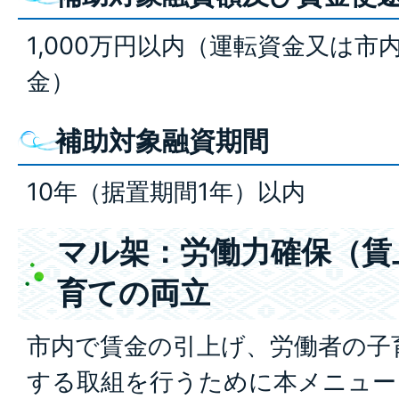
1,000万円以内（運転資金又は
金）
補助対象融資期間
10年（据置期間1年）以内
マル架：労働力確保（賃
育ての両立
市内で賃金の引上げ、労働者の子
する取組を行うために本メニュー