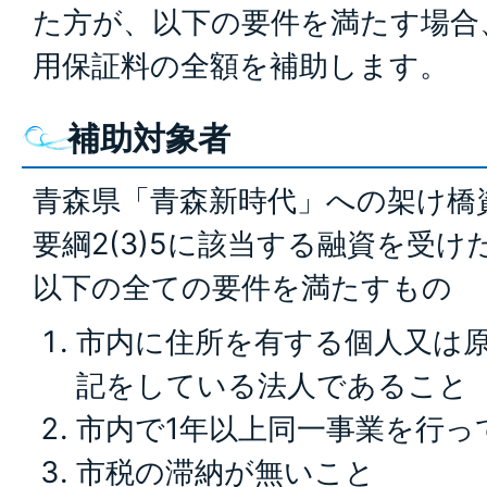
た方が、以下の要件を満たす場合
用保証料の全額を補助します。
補助対象者
青森県「青森新時代」への架け橋
要綱2(3)5に該当する融資を受
以下の全ての要件を満たすもの
市内に住所を有する個人又は
記をしている法人であること
市内で1年以上同一事業を行っ
市税の滞納が無いこと