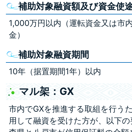
補助対象融資額及び資金使
1,000万円以内（運転資金又は
金）
補助対象融資期間
10年（据置期間1年）以内
マル架：GX
市内でGXを推進する取組を行う
用して融資を受けた方が、以下の