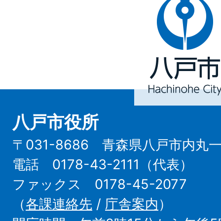
八
戸
市
Hachinohe
City
八戸市役所
〒031-8686 青森県八戸市内丸
電話 0178-43-2111（代表）
ファックス 0178-45-2077
（
各課連絡先
/
庁舎案内
）