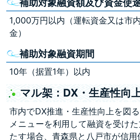
補助対象融資額及び資金使
1,000万円以内（運転資金又は
金）
補助対象融資期間
10年（据置1年）以内
マル架：DX・生産性向
市内でDX推進・生産性向上を図
メニューを利用して融資を受けた
たす場合、青森県と八戸市が信用