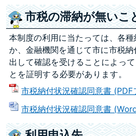
市税の滞納が無いこ
本制度の利用に当たっては、各種
か、金融機関を通じて市に市税納
出して確認を受けることによって
とを証明する必要があります。
市税納付状況確認同意書 (PDFファ
市税納付状況確認同意書 (Wordフ
利用申込先