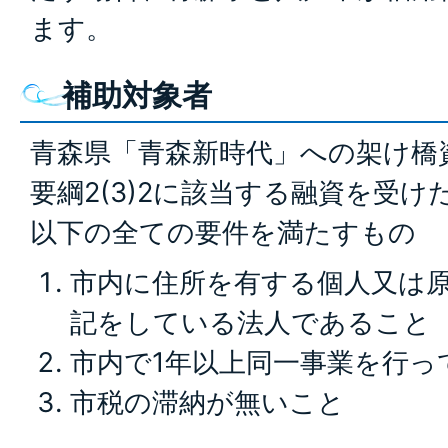
ます。
補助対象者
青森県「青森新時代」への架け橋
要綱2(3)2に該当する融資を受
以下の全ての要件を満たすもの
市内に住所を有する個人又は
記をしている法人であること
市内で1年以上同一事業を行っ
市税の滞納が無いこと