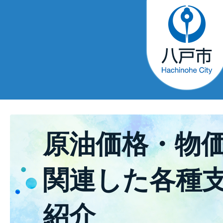
原油価格・物
関連した各種
紹介