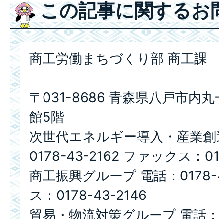
この記事に関するお
商工労働まちづくり部 商工課
〒031-8686 青森県八戸市内
館5階
次世代エネルギー導入・産業創
0178-43-2162 ファックス：017
商工振興グループ 電話：0178-4
ス：0178-43-2146
貿易・物流対策グループ 電話：017