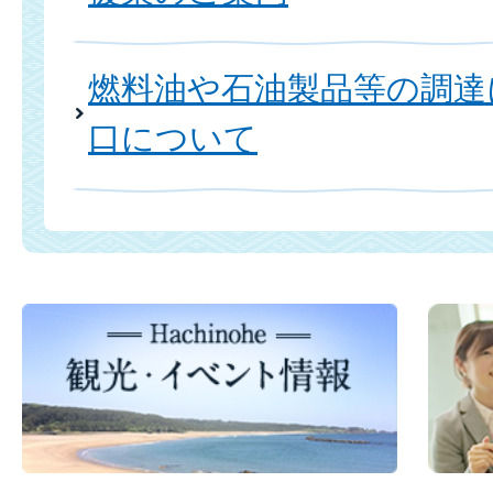
燃料油や石油製品等の調達
口について