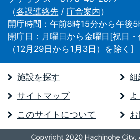
（
各課連絡先
/
庁舎案内
）
開庁時間：午前8時15分から午後5
開庁日：月曜日から金曜日[祝日
（12月29日から1月3日）を除く]
施設を探す
組
サイトマップ
よ
このサイトについて
お
Copyright 2020 Hachinohe City. A