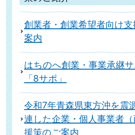
創業者・創業希望者向け支
案内
はちのへ創業・事業承継サ
「8サポ」
令和7年青森県東方沖を震
連した企業・個人事業者（
援策のご案内