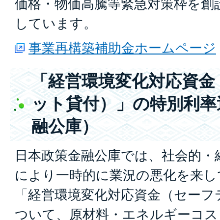
価格・物価高騰等緊急対策枠を創
しています。
事業再構築補助金ホームページ
「経営環境変化対応資金
ット貸付）」の特別利率
融公庫）
日本政策金融公庫では、社会的・
により一時的に業況の悪化を来し
「経営環境変化対応資金（セーフ
ついて、原材料・エネルギーコス