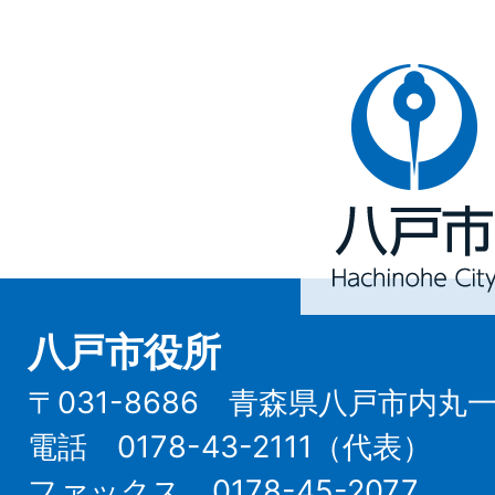
八
戸
市
Hachinohe
City
八戸市役所
〒031-8686 青森県八戸市内丸
電話 0178-43-2111（代表）
ファックス 0178-45-2077