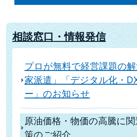
相談窓口・情報発信
プロが無料で経営課題の解
家派遣」「デジタル化・D
ー」のお知らせ
原油価格・物価の高騰に関
策のご紹介