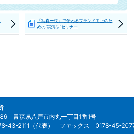
ト
「写真一枚」で伝わるブランド向上のた
めの”実演型”セミナー
所
8686 青森県八戸市内丸一丁目1番1号
78-43-2111（代表）
ファックス 0178-45-207