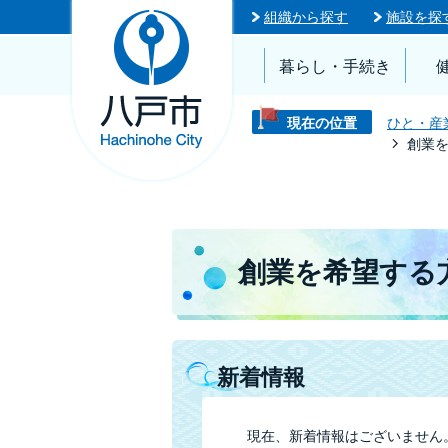
組織から探す
施設を探
暮らし・手続き
現在の位置
ひと・産
創業
創業を希望する
新着情報
現在、新着情報はございません