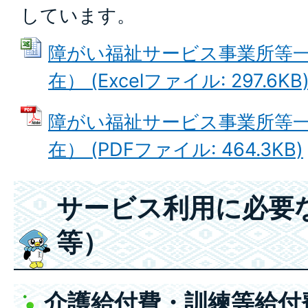
しています。
障がい福祉サービス事業所等一
在） (Excelファイル: 297.6KB
障がい福祉サービス事業所等一
在） (PDFファイル: 464.3KB)
サービス利用に必要
等）
介護給付費・訓練等給付