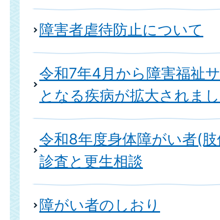
障害者虐待防止について
令和7年4月から障害福祉
となる疾病が拡大されま
令和8年度身体障がい者(肢
診査と更生相談
障がい者のしおり