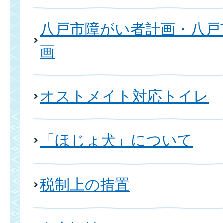
八戸市障がい者計画・八戸
画
オストメイト対応トイレ
「ほじょ犬」について
税制上の措置