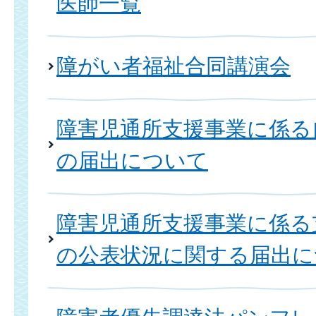
医師一覧
障がい者福祉合同講演会
障害児通所支援事業に係る
の届出について
障害児通所支援事業に係る
の公表状況に関する届出に