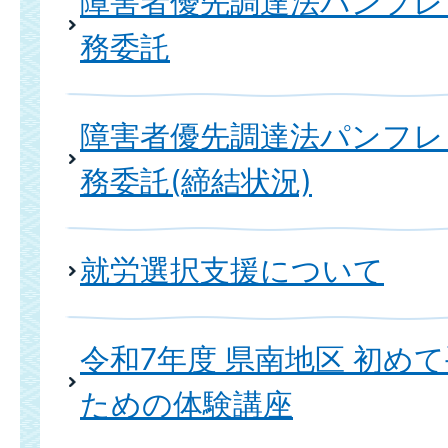
障害者優先調達法パンフレ
務委託
障害者優先調達法パンフレ
務委託(締結状況)
就労選択支援について
令和7年度 県南地区 初め
ための体験講座