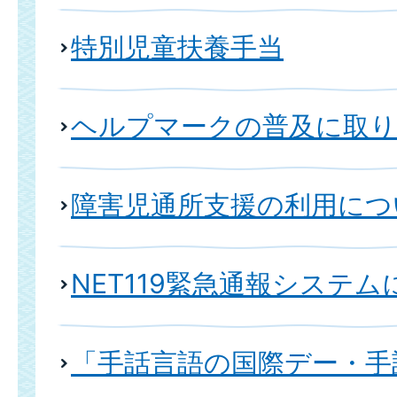
特別児童扶養手当
ヘルプマークの普及に取
障害児通所支援の利用につ
NET119緊急通報システ
「手話言語の国際デー・手