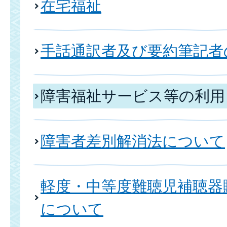
在宅福祉
手話通訳者及び要約筆記者
障害福祉サービス等の利用
障害者差別解消法について
軽度・中等度難聴児補聴器
について