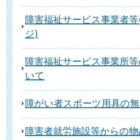
障害福祉サービス事業者等
ジ)
障害福祉サービス事業所等
いて
障がい者スポーツ用具の無
障害者就労施設等からの物