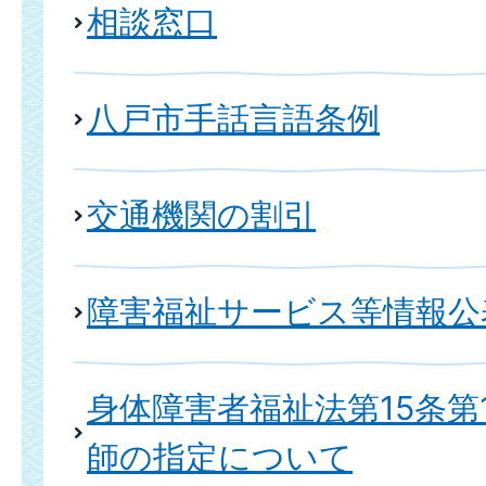
相談窓口
八戸市手話言語条例
交通機関の割引
障害福祉サービス等情報公
身体障害者福祉法第15条第
師の指定について