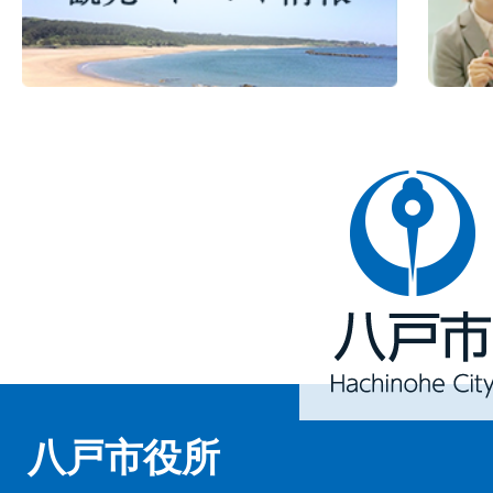
八
戸
市
Hachinohe
City
八戸市役所