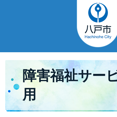
障害福祉サー
用