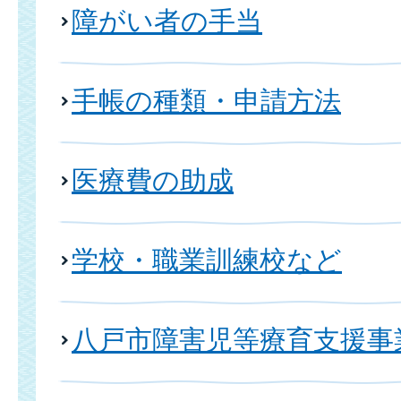
障がい者の手当
手帳の種類・申請方法
医療費の助成
学校・職業訓練校など
八戸市障害児等療育支援事