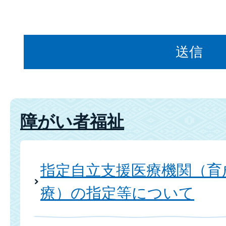
障がい者福祉
指定自立支援医療機関（育
療）の指定等について