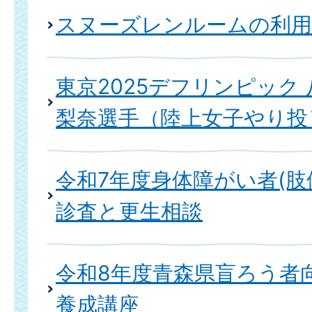
スヌーズレンルームの利
東京2025デフリンピック
梨奈選手（陸上女子やり投
令和7年度身体障がい者(肢
診査と更生相談
令和8年度青森県盲ろう者
養成講座