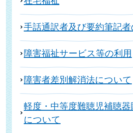
在宅福祉
手話通訳者及び要約筆記者
障害福祉サービス等の利用
障害者差別解消法について
軽度・中等度難聴児補聴器
について