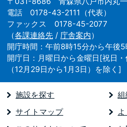
〒031-8686 青森県八戸市内丸
電話 0178-43-2111（代表）
ファックス 0178-45-2077
（
各課連絡先
/
庁舎案内
）
開庁時間：午前8時15分から午後5
開庁日：月曜日から金曜日[祝日
（12月29日から1月3日）を除く]
施設を探す
組
サイトマップ
よ