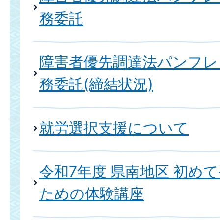
務委託
障害者優先調達法パンフレ
務委託(締結状況)
就労選択支援について
令和7年度 県南地区 初め
ための体験講座