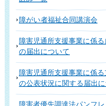
障がい者福祉合同講演会
障害児通所支援事業に係る
の届出について
障害児通所支援事業に係る
の公表状況に関する届出に
障害者優先調達法パンフレ