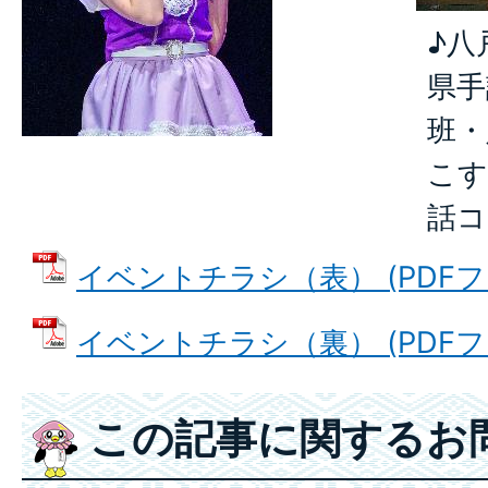
♪八
県手
班・
こす
話コ
イベントチラシ（表） (PDFファイ
イベントチラシ（裏） (PDFファイ
この記事に関するお