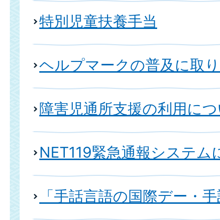
特別児童扶養手当
ヘルプマークの普及に取
障害児通所支援の利用につ
NET119緊急通報システ
「手話言語の国際デー・手