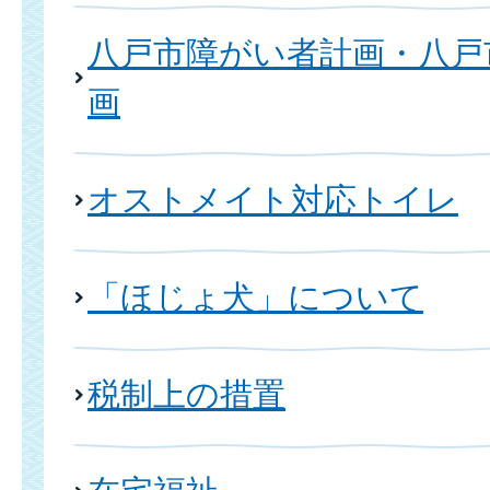
八戸市障がい者計画・八戸
画
オストメイト対応トイレ
「ほじょ犬」について
税制上の措置