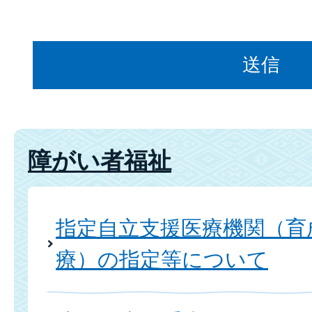
障がい者福祉
指定自立支援医療機関（育
療）の指定等について