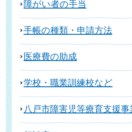
障がい者の手当
手帳の種類・申請方法
医療費の助成
学校・職業訓練校など
八戸市障害児等療育支援事