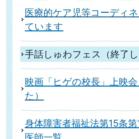
医療的ケア児等コーディネ
ています
手話しゅわフェス（終了し
映画「ヒゲの校長」上映会
た）
身体障害者福祉法第15条第
医師一覧