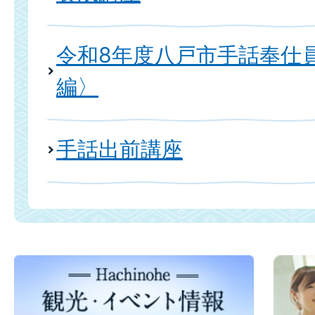
令和8年度八戸市手話奉仕
編〉
手話出前講座