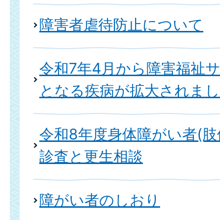
障害者虐待防止について
令和7年4月から障害福祉
となる疾病が拡大されま
令和8年度身体障がい者(肢
診査と更生相談
障がい者のしおり