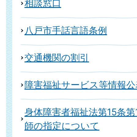
相談窓口
八戸市手話言語条例
交通機関の割引
障害福祉サービス等情報公
身体障害者福祉法第15条第
師の指定について