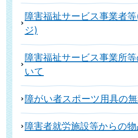
障害福祉サービス事業者等
ジ)
障害福祉サービス事業所等
いて
障がい者スポーツ用具の無
障害者就労施設等からの物