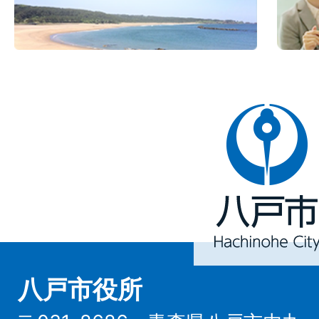
八
戸
市
Hachinohe
City
八戸市役所