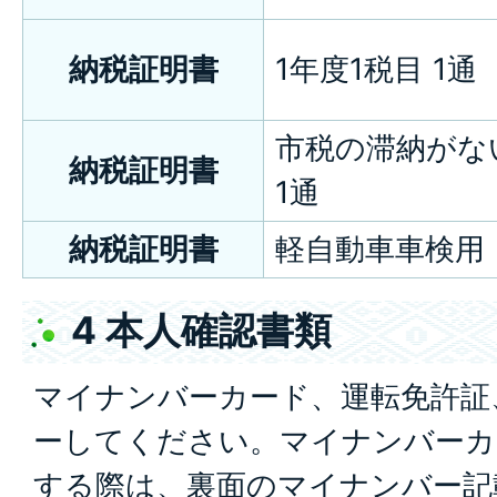
納税証明書
1年度1税目 1通
市税の滞納がな
納税証明書
1通
納税証明書
軽自動車車検用
4 本人確認書類
マイナンバーカード、運転免許証
ーしてください。マイナンバーカ
する際は、裏面のマイナンバー記