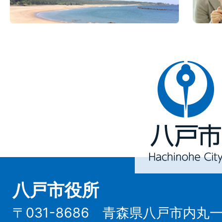
八
戸
市
Hachinohe
City
八戸市役所
〒031-8686 青森県八戸市内丸