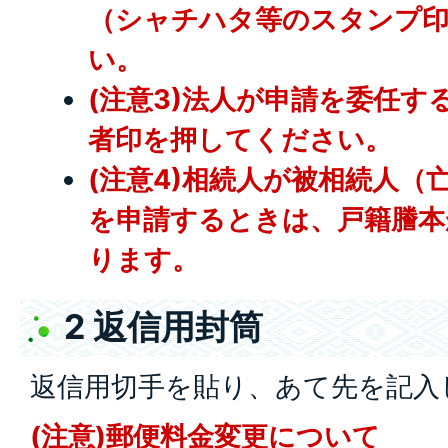
（シャチハタ等のスタンプ
い。
(注意3)法人が申請を委任す
者印を押してください。
(注意4)相続人が被相続人（
を申請するときは、戸籍謄本
ります。
2 返信用封筒
返信用切手を貼り、あて先を記入
(注意)郵便料金変更について