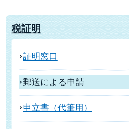
税証明
証明窓口
郵送による申請
申立書（代筆用）