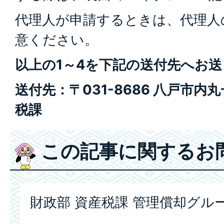
代理人が申請するときは、代理人
意ください。
以上の1～4を下記の送付先へお
送付先：〒031-8686 八戸市内
税課
この記事に関するお
財政部 資産税課 管理償却グル