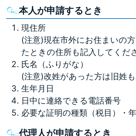
本人が申請するとき
現住所
(注意)現在市外にお住まいの
たときの住所も記入してくだ
氏名（ふりがな）
(注意)改姓があった方は旧姓
生年月日
日中に連絡できる電話番号
必要な証明の種類（税目）・
代理人が申請するとき