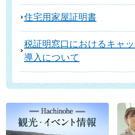
住宅用家屋証明書
税証明窓口におけるキャッ
導入について