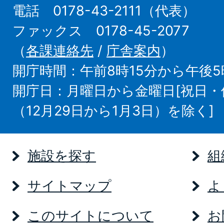
電話 0178-43-2111（代表）
ファックス 0178-45-2077
（
各課連絡先
/
庁舎案内
）
開庁時間：午前8時15分から午後5
開庁日：月曜日から金曜日[祝日
（12月29日から1月3日）を除く]
施設を探す
組
サイトマップ
よ
このサイトについて
お