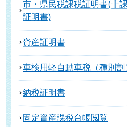
市・県民税課税証明書(非
証明書)
資産証明書
車検用軽自動車税（種別割
納税証明書
固定資産課税台帳閲覧