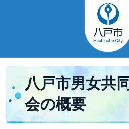
八戸市男女共
会の概要