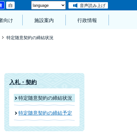
音声読み上げ
者向け
施設案内
行政情報
特定随意契約の締結状況
入札・契約
特定随意契約の締結状況
特定随意契約の締結予定