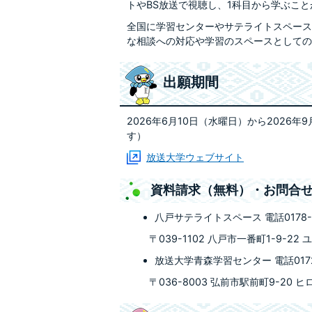
トやBS放送で視聴し、1科目から学ぶこ
全国に学習センターやサテライトスペース
な相談への対応や学習のスペースとしての
出願期間
2026年6月10日（水曜日）から2026
す）
放送大学ウェブサイト
資料請求（無料）・お問合
八戸サテライトスペース 電話0178-7
〒039-1102 八戸市一番町1-9-22 
放送大学青森学習センター 電話0172-
〒036-8003 弘前市駅前町9-20 ヒ