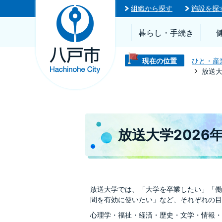
組織から探す
施設を探
暮らし・手続き
現在の位置
ひと・産
放送大
放送大学2026
放送大学では、「大学を卒業したい」「働
間を有効に使いたい」など、それぞれの目
心理学・福祉・経済・歴史・文学・情報・