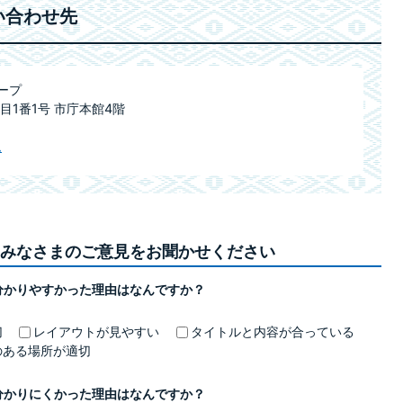
い合わせ先
ープ
目1番1号 市庁本館4階
ム
みなさまのご意見をお聞かせください
分かりやすかった理由はなんですか？
切
レイアウトが見やすい
タイトルと内容が合っている
のある場所が適切
分かりにくかった理由はなんですか？