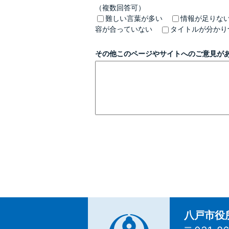
（複数回答可）
難しい言葉が多い
情報が足りな
容が合っていない
タイトルが分かり
その他このページやサイトへのご意見が
八戸市役