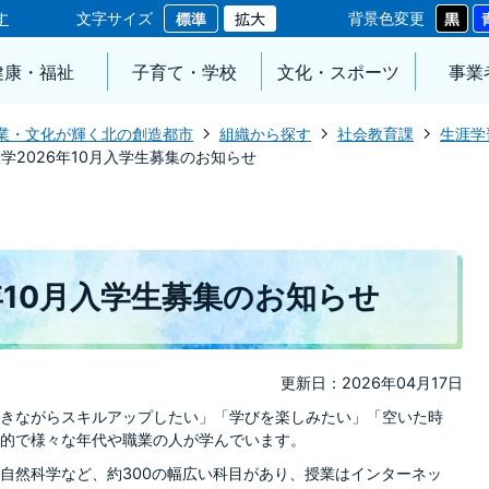
す
文字サイズ
背景色変更
健康・福祉
子育て・学校
文化・スポーツ
事業
業・文化が輝く北の創造都市
組織から探す
社会教育課
生涯学
学2026年10月入学生募集のお知らせ
年10月入学生募集のお知らせ
更新日：2026年04月17日
きながらスキルアップしたい」「学びを楽しみたい」「空いた時
的で様々な年代や職業の人が学んでいます。
自然科学など、約300の幅広い科目があり、授業はインターネッ