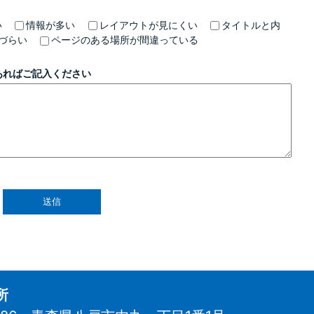
い
情報が多い
レイアウトが見にくい
タイトルと内
づらい
ページのある場所が間違っている
あればご記入ください
所