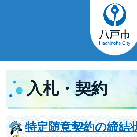
入札・契約
特定随意契約の締結