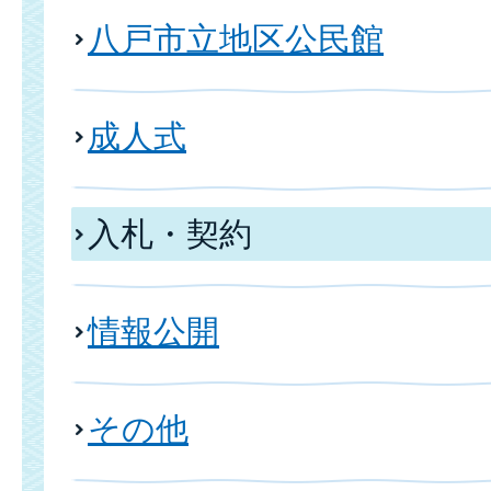
八戸市立地区公民館
成人式
入札・契約
情報公開
その他