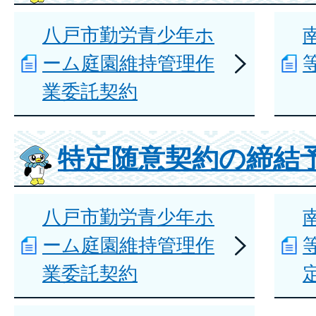
八戸市勤労青少年ホ
ーム庭園維持管理作
業委託契約
特定随意契約の締結
八戸市勤労青少年ホ
ーム庭園維持管理作
業委託契約