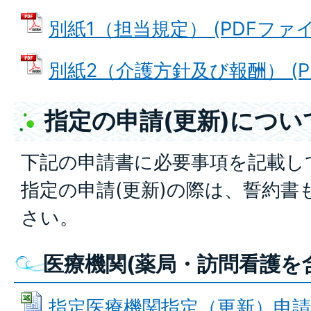
別紙1（担当規定） (PDFファイル:
別紙2（介護方針及び報酬） (PDF
指定の申請(更新)につい
下記の申請書に必要事項を記載し
指定の申請(更新)の際は、誓約書
さい。
医療機関(薬局・訪問看護を
指定医療機関指定（更新）申請書 