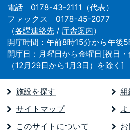
電話 0178-43-2111（代表）
ファックス 0178-45-2077
（
各課連絡先
/
庁舎案内
）
開庁時間：午前8時15分から午後5
開庁日：月曜日から金曜日[祝日
（12月29日から1月3日）を除く]
施設を探す
組
サイトマップ
よ
このサイトについて
お