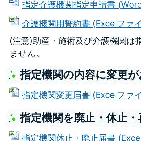
指定介護機関指定申請書 (Wordフ
介護機関用誓約書 (Excelファイル
(注意)助産・施術及び介護機関は
ません。
指定機関の内容に変更が
指定機関変更届書 (Excelファイル
指定機関を廃止・休止・
指定機関休止・廃止届書 (Excelフ