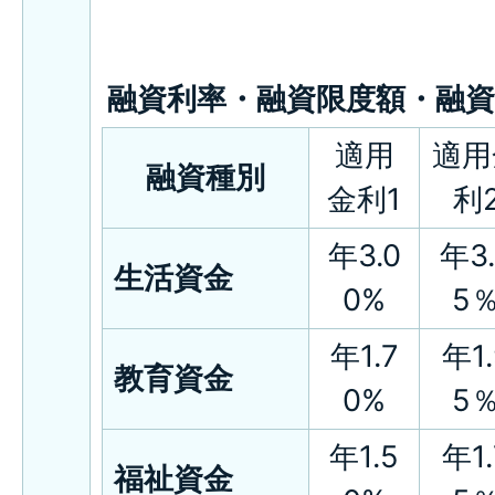
融資利率・融資限度額・融
適用
適用
融資種別
金利1
利
年3.0
年3.
生活資金
0%
5
年1.7
年1.
教育資金
0%
5
年1.5
年1.
福祉資金