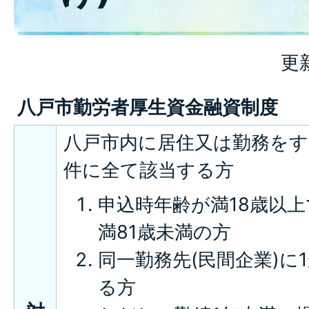
更
八戸市勤労者厚生資金融資制度
八戸市内に居住又は勤務をす
件に全て該当する方
申込時年齢が満18歳以
満81歳未満の方
同一勤務先(民間企業)に
る方