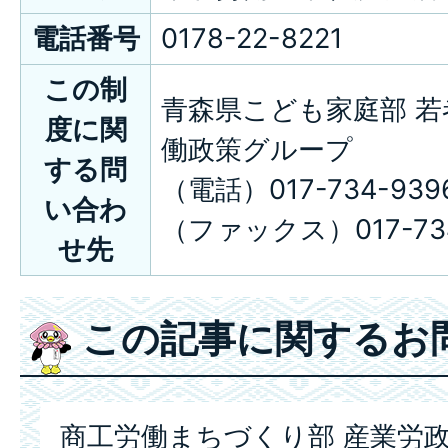
電話番号
0178-22-8221
この制
青森県こども家庭部 若
度に関
働政策グループ
する問
（電話）017-734-939
い合わ
（ファックス）017-734
せ先
この記事に関するお
商工労働まちづくり部 産業労政