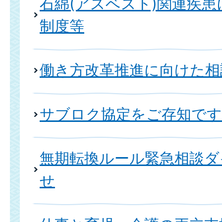
石綿(アスベスト)関連疾
制度等
働き方改革推進に向けた相
サブロク協定をご存知です
無期転換ルール緊急相談ダ
せ