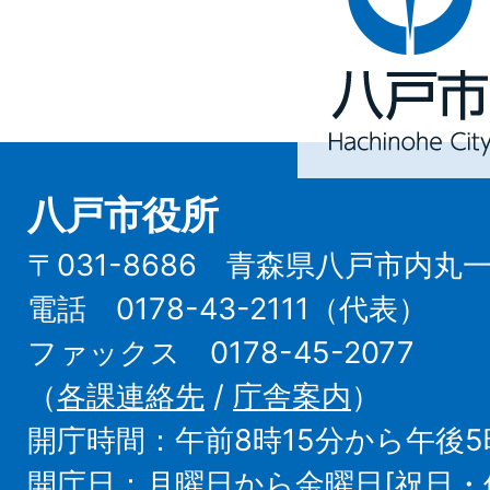
市
Hachinohe
City
八戸市役所
〒031-8686 青森県八戸市内丸
電話 0178-43-2111（代表）
ファックス 0178-45-2077
（
各課連絡先
/
庁舎案内
）
開庁時間：午前8時15分から午後5
開庁日：月曜日から金曜日[祝日