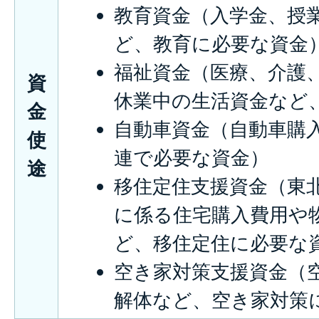
教育資金（入学金、授
ど、教育に必要な資金
福祉資金（医療、介護
資
休業中の生活資金など
金
自動車資金（自動車購
使
連で必要な資金）
途
移住定住支援資金（東
に係る住宅購入費用や
ど、移住定住に必要な
空き家対策支援資金（
解体など、空き家対策