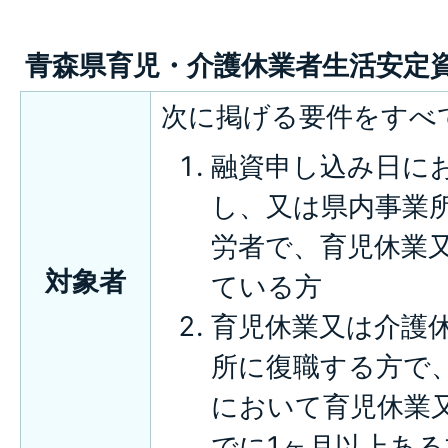
青森県育児・介護休業者生活安定
次に掲げる要件をすべ
融資申し込み日に
し、又は県内事業
労者で、育児休業
対象者
ている方
育児休業又は介護
所に復職する方で
において育児休業
でに1ヶ月以上ある