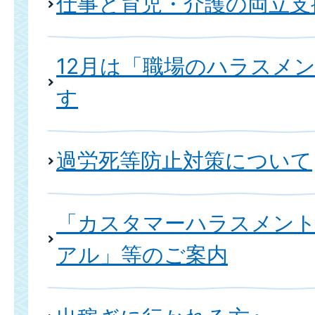
仕事と育児・介護の両立支
12月は「職場のハラスメ
す
過労死等防止対策について
「カスタマーハラスメン
アル」等のご案内