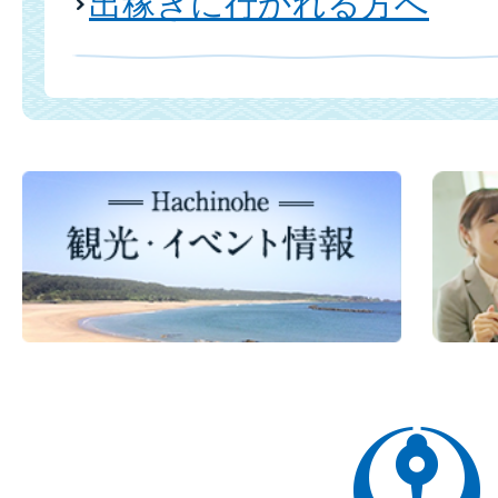
出稼ぎに行かれる方へ
八
戸