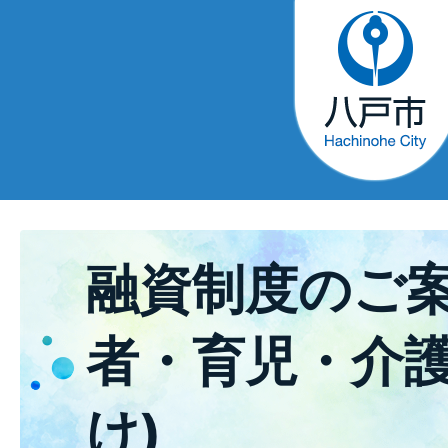
融資制度のご案
者・育児・介
け)