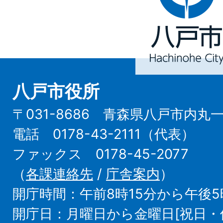
市
Hachinohe
City
八戸市役所
〒031-8686 青森県八戸市内丸
電話 0178-43-2111（代表）
ファックス 0178-45-2077
（
各課連絡先
/
庁舎案内
）
開庁時間：午前8時15分から午後5
開庁日：月曜日から金曜日[祝日