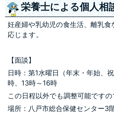
栄養士による個人相
妊産婦や乳幼児の食生活、離乳食
応じます。
【面談】
日時：第1水曜日（年末・年始、祝
時、13時～16時
この日程以外でも調整可能ですの
場所：八戸市総合保健センター3