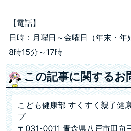
【電話】
日時：月曜日～金曜日（年末・年
8時15分～17時
この記事に関するお
こども健康部 すくすく親子健康
プ
〒031-0011 青森県八戸市田向