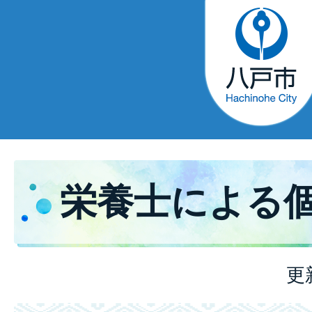
栄養士による
更