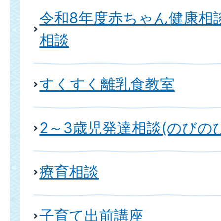
令和8年度赤ちゃん健康相
相談
すくすく離乳食教室
2～3歳児発達相談(のびの
療育相談
子育て出前講座