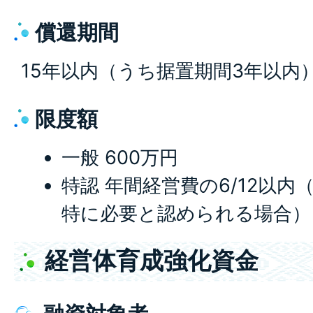
償還期間
15年以内（うち据置期間3年以内
限度額
一般 600万円
特認 年間経営費の6/12以
特に必要と認められる場合）
経営体育成強化資金