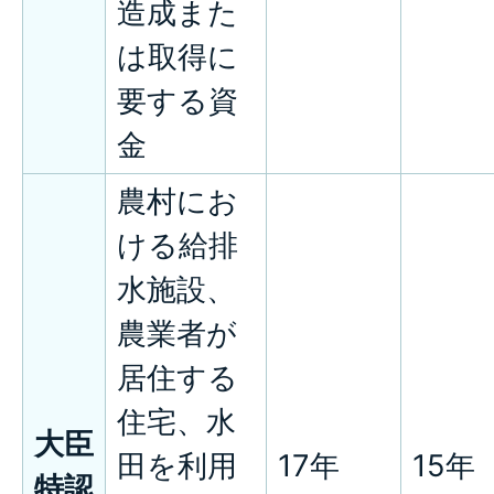
造成また
は取得に
要する資
金
農村にお
ける給排
水施設、
農業者が
居住する
住宅、水
大臣
田を利用
17年
15年
特認