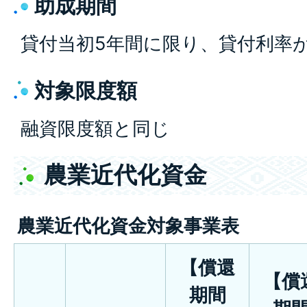
助成期間
貸付当初5年間に限り、貸付利率が
対象限度額
融資限度額と同じ
農業近代化資金
農業近代化資金対象事業表
【償還
【償
期間