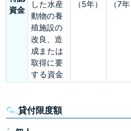
した水産
（5年）
（7年
資金
動物の養
殖施設の
改良、造
成または
取得に要
する資金
貸付限度額