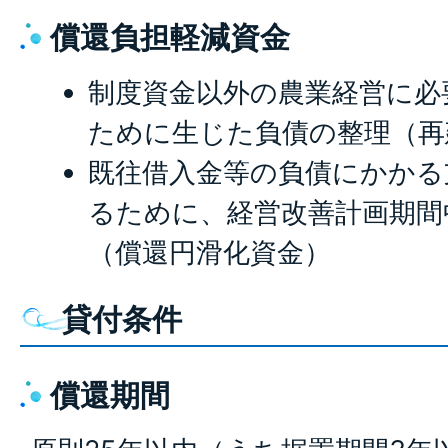
償還負担軽減資金
制度資金以外の農業経営に必
ために生じた負債の整理（再
既往借入金等の負債にかかる
るために、経営改善計画期間
（償還円滑化資金）
貸付条件
償還期間