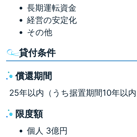
長期運転資金
経営の安定化
その他
貸付条件
償還期間
25年以内（うち据置期間10年以
限度額
個人 3億円