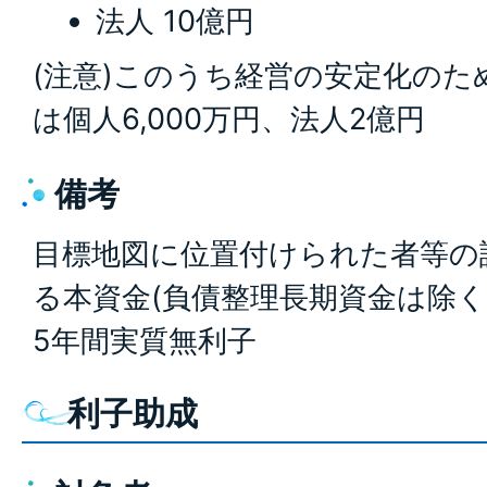
法人 10億円
(注意)このうち経営の安定化のた
は個人6,000万円、法人2億円
備考
目標地図に位置付けられた者等の
る本資金(負債整理長期資金は除く
5年間実質無利子
利子助成