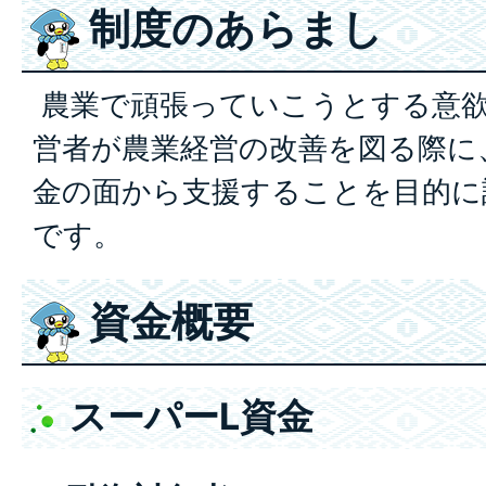
制度のあらまし
農業で頑張っていこうとする意
営者が農業経営の改善を図る際に
金の面から支援することを目的に
です。
資金概要
スーパーL資金