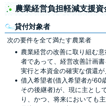
農業経営負担軽減支援資
貸付対象者
次の要件を全て満たす農業者
農業経営の改善に取り組む意
者であって、経営改善計画書
実行と本資金の確実な償還が
借入希望者(借入希望者が60
その後継者)が、現に主とし
り、かつ、将来においても主