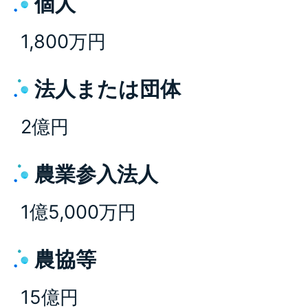
個人
1,800万円
法人または団体
2億円
農業参入法人
1億5,000万円
農協等
15億円