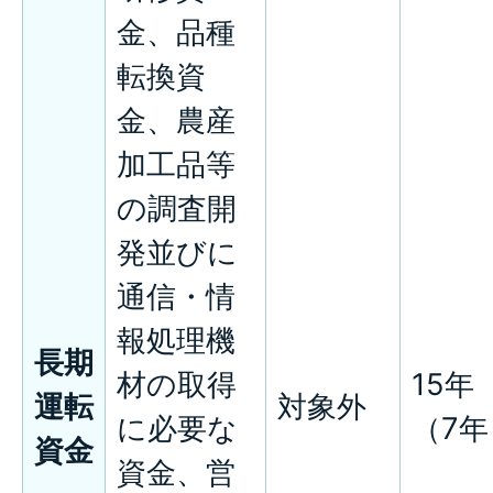
金、品種
転換資
金、農産
加工品等
の調査開
発並びに
通信・情
報処理機
長期
材の取得
15年
運転
対象外
に必要な
（7年
資金
資金、営