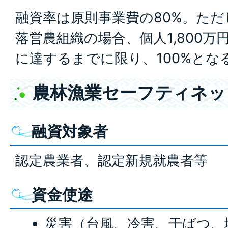
融資率は原則事業費の80%。た
落営農組織の場合、個人1,800万円
に達するまでに限り、100%とな
農林漁業セーフティネッ
融資対象者
認定農業者、認定新規就農者等
資金使途
災害（台風、冷害、干ばつ、