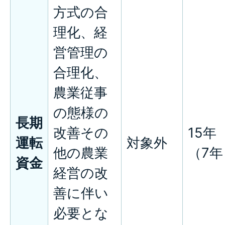
方式の合
理化、経
営管理の
合理化、
農業従事
の態様の
長期
改善その
15年
運転
対象外
他の農業
（7年
資金
経営の改
善に伴い
必要とな