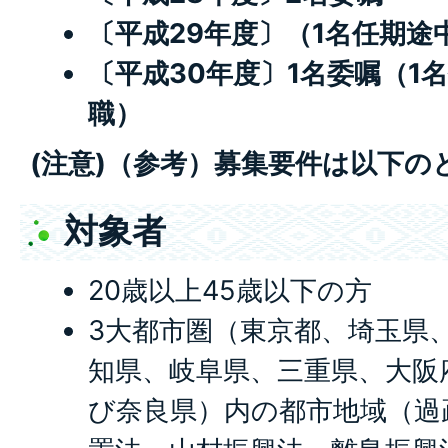
〔平成29年度〕（1名任期途
〔平成30年度〕1名委嘱（1
職）
(注意)（参考）募集要件は以下の
対象者
20歳以上45歳以下の方
3大都市圏（東京都、埼玉県
知県、岐阜県、三重県、大阪
び奈良県）内の都市地域（過