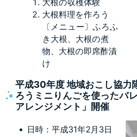
大根の収穫体験
大根料理を作ろう
〔メニュー〕ふろふ
き大根、大根の煮
物、大根の即席酢漬
け
平成30年度 地域おこし協
ろうミニりんごを使ったバレ
アレンジメント」開催
日時：平成31年2月3日