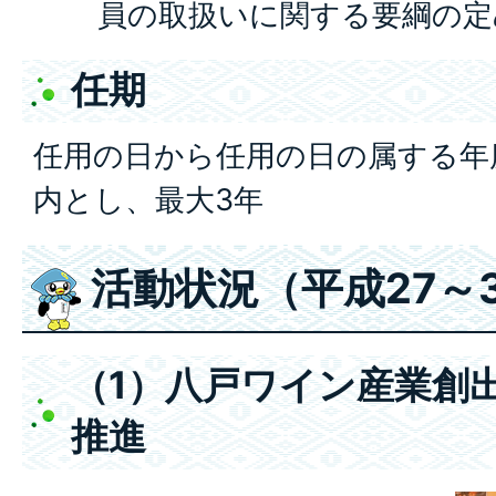
員の取扱いに関する要綱の定
任期
任用の日から任用の日の属する年
内とし、最大3年
活動状況（平成27～
（1）八戸ワイン産業創
推進