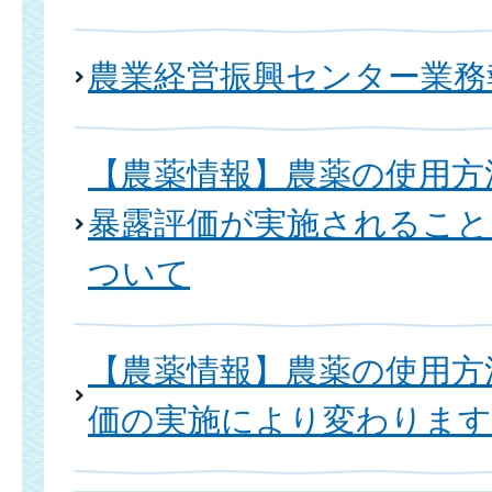
農業経営振興センター業務
【農薬情報】農薬の使用方
暴露評価が実施されること
ついて
【農薬情報】農薬の使用方
価の実施により変わります