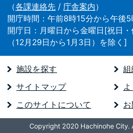
（
各課連絡先
/
庁舎案内
）
開庁時間：午前8時15分から午後5
開庁日：月曜日から金曜日[祝日
（12月29日から1月3日）を除く]
施設を探す
組
サイトマップ
よ
このサイトについて
お
Copyright 2020 Hachinohe City. A