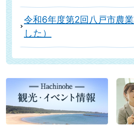
令和6年度第2回八戸市農
した）