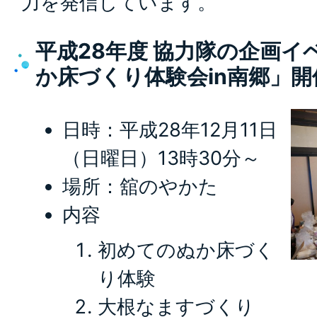
力を発信しています。
平成28年度 協力隊の企画
か床づくり体験会in南郷」開
日時：平成28年12月11日
（日曜日）13時30分～
場所：舘のやかた
内容
初めてのぬか床づく
り体験
大根なますづくり