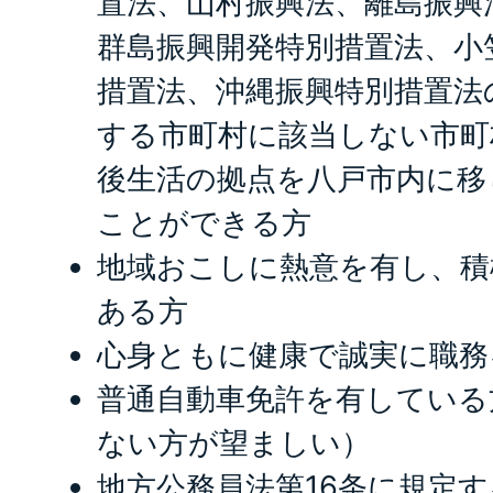
置法、山村振興法、離島振興
群島振興開発特別措置法、小
措置法、沖縄振興特別措置法
する市町村に該当しない市町
後生活の拠点を八戸市内に移
ことができる方
地域おこしに熱意を有し、積
ある方
心身ともに健康で誠実に職務
普通自動車免許を有している
ない方が望ましい）
地方公務員法第16条に規定