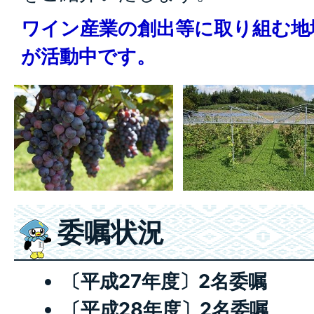
ワイン産業の創出等に取り組む地
が活動中です。
委嘱状況
〔平成27年度〕2名委嘱
〔平成28年度〕2名委嘱