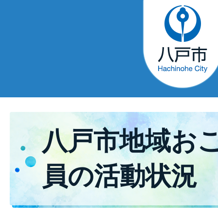
八戸市地域お
員の活動状況