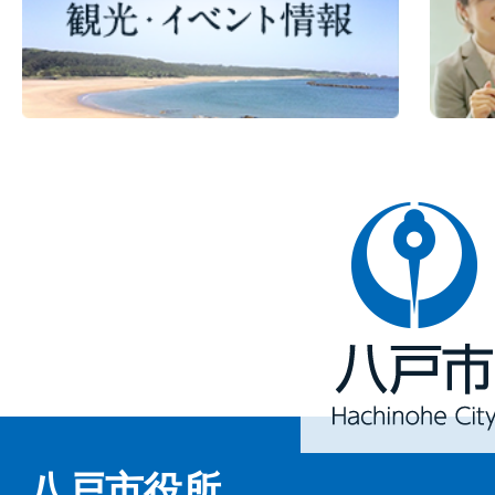
八
戸
市
Hachinohe
City
八戸市役所