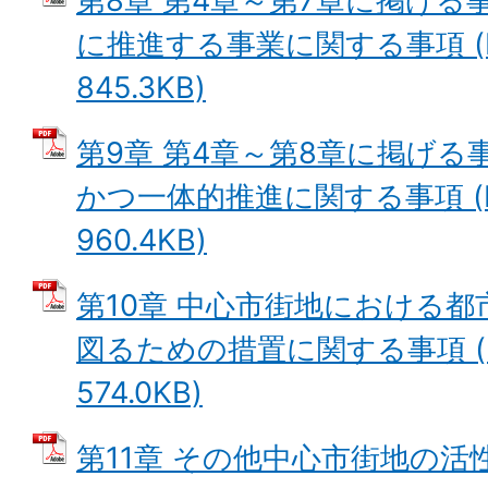
第8章 第4章～第7章に掲げる
に推進する事業に関する事項 (
845.3KB)
第9章 第4章～第8章に掲げ
かつ一体的推進に関する事項 (
960.4KB)
第10章 中心市街地における
図るための措置に関する事項 (
574.0KB)
第11章 その他中心市街地の