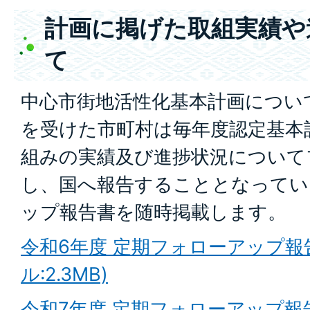
計画に掲げた取組実績や
て
中心市街地活性化基本計画につい
を受けた市町村は毎年度認定基本
組みの実績及び進捗状況について
し、国へ報告することとなってい
ップ報告書を随時掲載します。
令和6年度 定期フォローアップ報告
ル:2.3MB)
令和7年度 定期フォローアップ報告