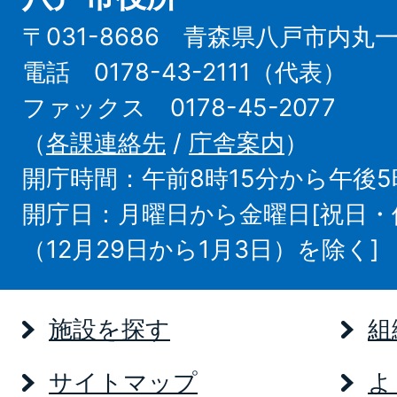
〒031-8686 青森県八戸市内丸
電話 0178-43-2111（代表）
ファックス 0178-45-2077
（
各課連絡先
/
庁舎案内
）
開庁時間：午前8時15分から午後5
開庁日：月曜日から金曜日[祝日
（12月29日から1月3日）を除く]
施設を探す
組
サイトマップ
よ