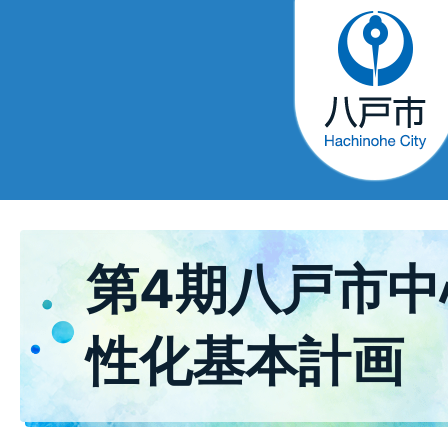
第4期八戸市中
性化基本計画