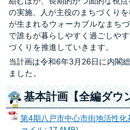
組むほか、長期的かつ面的な視点
の実施、人が主役のまちづくりを
が生まれるウォーカブルなまちづ
で誰もが暮らしやすく過ごしやす
づくりを推進していきます。
当計画は令和6年3月26日に内閣
ました。
基本計画【全編ダウ
第4期八戸市中心市街地活性化基
ァイル: 17.4MB)