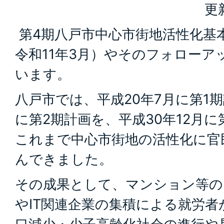
更
第4期八戸市中心市街地活性化基
令和11年3月）やそのフォローア
います。
八戸市では、平成20年7月に第1期
に第2期計画を、平成30年12月
これまで中心市街地の活性化に官
んできました。
その成果として、マンション等の
やIT関連企業の集積による就労