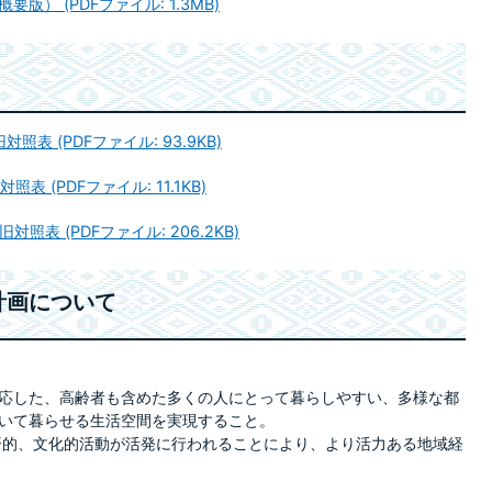
） (PDFファイル: 1.3MB)
表 (PDFファイル: 93.9KB)
 (PDFファイル: 11.1KB)
照表 (PDFファイル: 206.2KB)
計画について
応した、高齢者も含めた多くの人にとって暮らしやすい、多様な都
いて暮らせる生活空間を実現すること。
的、文化的活動が活発に行われることにより、より活力ある地域経