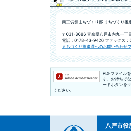
商工労働まちづくり部 まちづくり推
〒031-8686 青森県八戸市内丸一丁
電話：0178-43-9426 ファックス：01
まちづくり推進課へのお問い合わせ
PDFファイルを閲
す。お持ちでない方
ードボタンを
ください。
八戸市役