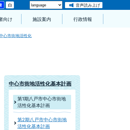
音声読み上げ
者向け
施設案内
行政情報
中心市街地活性化
中心市街地活性化基本計画
第1期八戸市中心市街地
活性化基本計画
第2期八戸市中心市街地
活性化基本計画