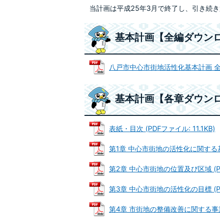
当計画は平成25年3月で終了し、引き続
基本計画【全編ダウン
八戸市中心市街地活性化基本計画 全文 (
基本計画【各章ダウン
表紙・目次 (PDFファイル: 11.1KB)
第1章 中心市街地の活性化に関する基本
第2章 中心市街地の位置及び区域 (PDF
第3章 中心市街地の活性化の目標 (PDF
第4章 市街地の整備改善に関する事業 (P