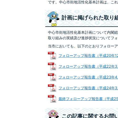
です。中心市街地活性化基本計画は、これ
計画に掲げられた取り
中心市街地活性化基本計画について内閣総
取り組みの実績及び進捗状況についてフォ
当市においても、以下のとおりフォローア
フォローアップ報告書（平成20年12月）
フォローアップ報告書（平成22年3月） 
フォローアップ報告書（平成23年4月） 
フォローアップ報告書（平成24年3月） 
最終フォローアップ報告書（平成25年6月
この記事に関するお問