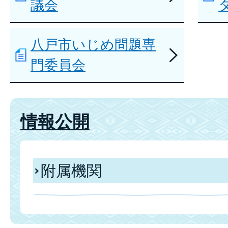
議会
八戸市いじめ問題専
門委員会
情報公開
附属機関